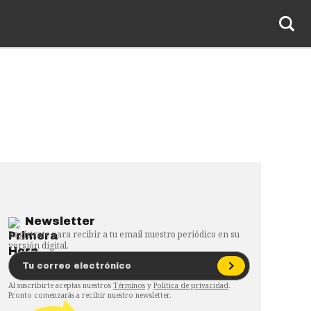
Newsletter
Regístrate para recibir a tu email nuestro periódico en su
versión digital.
Al suscribirte aceptas nuestros
Términos
y
Política de privacidad
.
Pronto comenzarás a recibir nuestro newsletter.