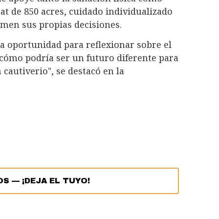
at de 850 acres, cuidado individualizado
tomen sus propias decisiones.
 oportunidad para reflexionar sobre el
ómo podría ser un futuro diferente para
cautiverio", se destacó en la
OS
—
¡DEJA EL TUYO!