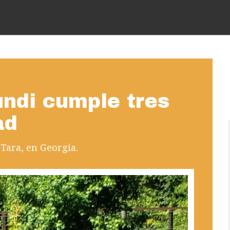
undi cumple tres
ad
 Tara, en Georgia.