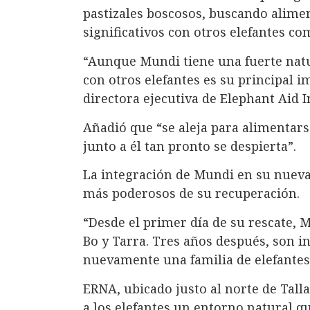
pastizales boscosos, buscando alime
significativos con otros elefantes com
“Aunque Mundi tiene una fuerte natu
con otros elefantes es su principal i
directora ejecutiva de Elephant Aid I
Añadió que “se aleja para alimentar
junto a él tan pronto se despierta”.
La integración de Mundi en su nueva
más poderosos de su recuperación.
“Desde el primer día de su rescate, 
Bo y Tarra. Tres años después, son i
nuevamente una familia de elefantes
ERNA, ubicado justo al norte de Tall
a los elefantes un entorno natural q