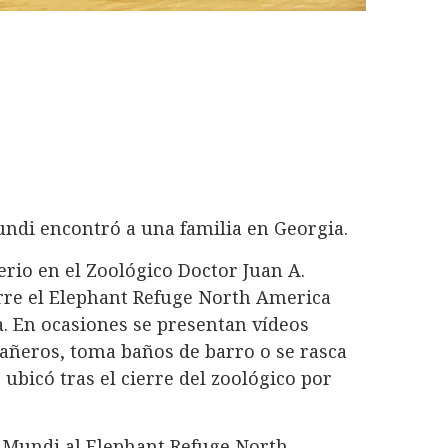
undi encontró a una familia en Georgia.
erio en el Zoológico Doctor Juan A.
orre el Elephant Refuge North America
a. En ocasiones se presentan vídeos
añeros, toma baños de barro o se rasca
e ubicó tras el cierre del zoológico por
de Mundi al Elephant Refuge North