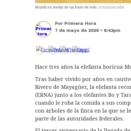
Mundi en medio de un baño de lodo.
(
Suministrada
)
Por
Primera Hora
7 de mayo de 2026 • 6:43pm
Hace tres años la elefanta boricua M
Tras haber vivido por años en cautiv
Rivero de Mayagüez, la elefanta rec
(ERNA) junto a los elefantes Bo y Tar
cuando le roba la comida a sus comp
con árboles de la finca en la que se l
parte de las autoridades federales.
El tercer aniversario de la llegada 