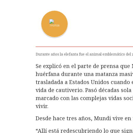
7
FOTOS
Durante años la elefanta fue el animal emblemático del
Se explicó en el parte de prensa qu
huérfana durante una matanza masiva
trasladada a Estados Unidos cuando e
vida de cautiverio. Pasó décadas sol
marcado con las complejas vidas soci
vivir.
Desde hace tres años, Mundi vive en 
“Allí está redescubriendo lo que sign