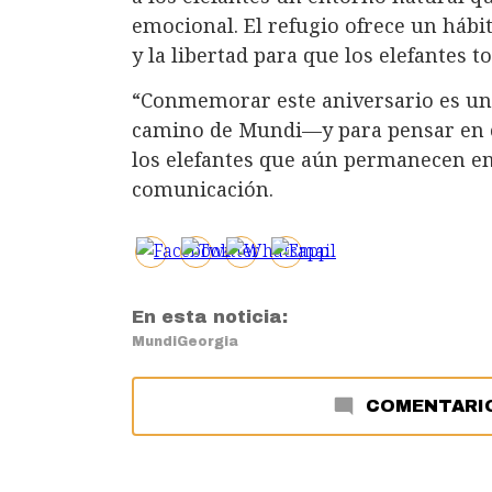
emocional. El refugio ofrece un hábit
y la libertad para que los elefantes 
“Conmemorar este aniversario es una
camino de Mundi—y para pensar en c
los elefantes que aún permanecen en 
comunicación.
En esta noticia:
Mundi
Georgia
COMENTARI