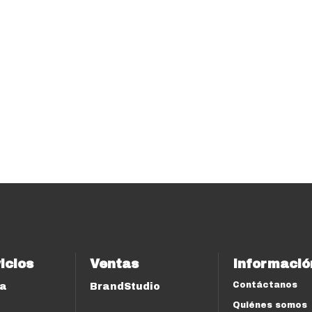
icios
Ventas
Informació
Contáctanos
ía
BrandStudio
Quiénes somos