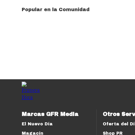
Popular en la Comunidad
Marcas GFR Media
Otros Serv
El Nuevo Día
Oferta del D
Magacín
Shop PR