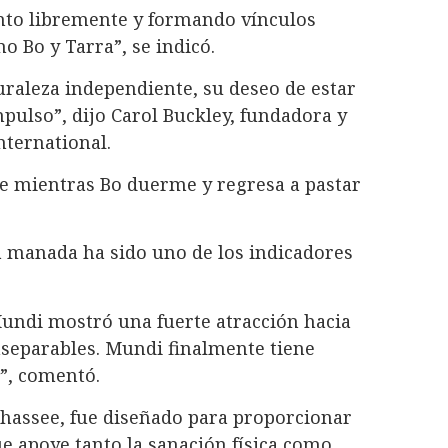
nto libremente y formando vínculos
o Bo y Tarra”, se indicó.
raleza independiente, su deseo de estar
mpulso”, dijo Carol Buckley, fundadora y
nternational.
se mientras Bo duerme y regresa a pastar
 manada ha sido uno de los indicadores
Mundi mostró una fuerte atracción hacia
nseparables. Mundi finalmente tiene
”, comentó.
ahassee, fue diseñado para proporcionar
ue apoye tanto la sanación física como