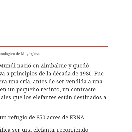
 zoológico de Mayagüez.
e Mundi nació en Zimbabue y quedó
 a principios de la década de 1980. Fue
ra una cría, antes de ser vendida a una
a en un pequeño recinto, un contraste
ales que los elefantes están destinados a
un refugio de 850 acres de ERNA.
ifica ser una elefanta: recorriendo