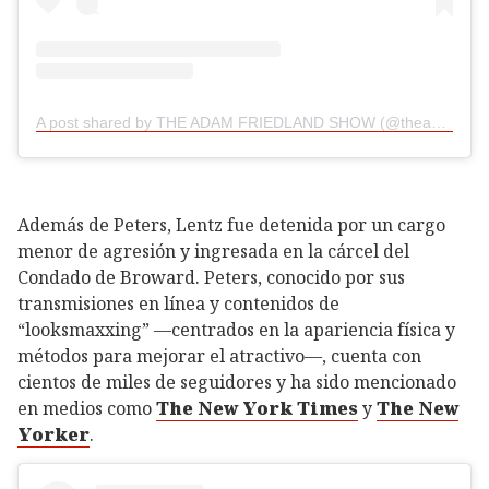
A post shared by THE ADAM FRIEDLAND SHOW (@theadamfriedlandshow)
Además de Peters, Lentz fue detenida por un cargo
menor de agresión y ingresada en la cárcel del
Condado de Broward. Peters, conocido por sus
transmisiones en línea y contenidos de
“looksmaxxing” —centrados en la apariencia física y
métodos para mejorar el atractivo—, cuenta con
cientos de miles de seguidores y ha sido mencionado
en medios como
The New York Times
y
The New
Yorker
.