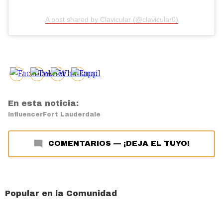
A post shared by Clavicular (@clavicular0)
En esta noticia:
influencer
Fort Lauderdale
COMENTARIOS
—
¡DEJA EL TUYO!
Popular en la Comunidad