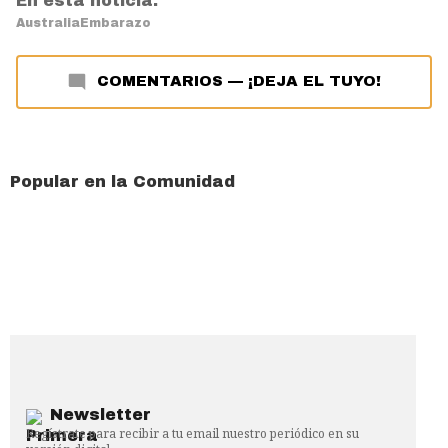
En esta noticia:
Australia
Embarazo
COMENTARIOS
—
¡DEJA EL TUYO!
Popular en la Comunidad
Newsletter
Regístrate para recibir a tu email nuestro periódico en su