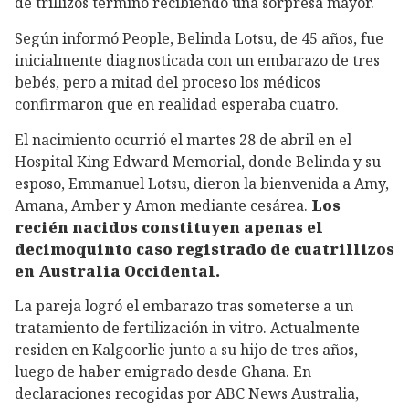
de trillizos terminó recibiendo una sorpresa mayor.
Según informó People, Belinda Lotsu, de 45 años, fue
inicialmente diagnosticada con un embarazo de tres
bebés, pero a mitad del proceso los médicos
confirmaron que en realidad esperaba cuatro.
El nacimiento ocurrió el martes 28 de abril en el
Hospital King Edward Memorial, donde Belinda y su
esposo, Emmanuel Lotsu, dieron la bienvenida a Amy,
Amana, Amber y Amon mediante cesárea.
Los
recién nacidos constituyen apenas el
decimoquinto caso registrado de cuatrillizos
en Australia Occidental.
La pareja logró el embarazo tras someterse a un
tratamiento de fertilización in vitro. Actualmente
residen en Kalgoorlie junto a su hijo de tres años,
luego de haber emigrado desde Ghana. En
declaraciones recogidas por ABC News Australia,