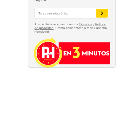
Al suscribirte aceptas nuestros
Términos
y
Política
de privacidad
. Pronto comenzarás a recibir nuestro
newsletter.