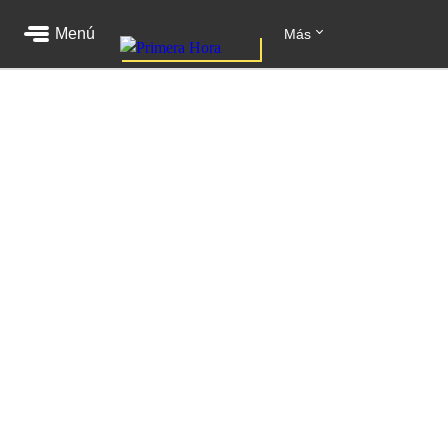
Menú
Más