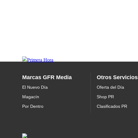
Marcas GFR Media
Otros Servicios
El Nuevo Día
Oferta del Día
Magacín
Shop PR
Por Dentro
Clasificados PR