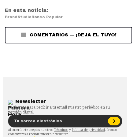
En esta noticia:
BrandStudio
Banco Popular
COMENTARIOS
—
¡DEJA EL TUYO!
Newsletter
Regístrate para recibir a tu email nuestro periódico en su
versión digital.
Al suscribirte aceptas nuestros
Términos
y
Política de privacidad
. Pronto
comenzarás a recibir nuestro newsletter.