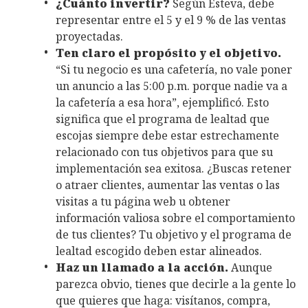
¿Cuánto invertir?
Según Esteva, debe
representar entre el 5 y el 9 % de las ventas
proyectadas.
Ten claro el propósito y el objetivo.
“Si tu negocio es una cafetería, no vale poner
un anuncio a las 5:00 p.m. porque nadie va a
la cafetería a esa hora”, ejemplificó. Esto
significa que el programa de lealtad que
escojas siempre debe estar estrechamente
relacionado con tus objetivos para que su
implementación sea exitosa. ¿Buscas retener
o atraer clientes, aumentar las ventas o las
visitas a tu página web u obtener
información valiosa sobre el comportamiento
de tus clientes? Tu objetivo y el programa de
lealtad escogido deben estar alineados.
Haz un llamado a la acción.
Aunque
parezca obvio, tienes que decirle a la gente lo
que quieres que haga: visítanos, compra,