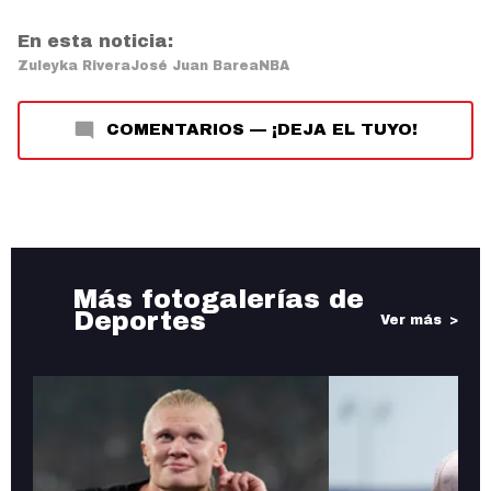
En esta noticia:
Zuleyka Rivera
José Juan Barea
NBA
COMENTARIOS
—
¡DEJA EL TUYO!
Más fotogalerías de
Deportes
Ver más