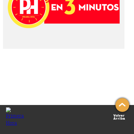
Volver
Arriba