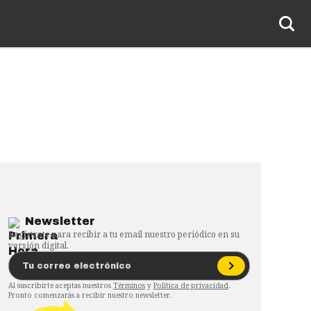
Newsletter
Regístrate para recibir a tu email nuestro periódico en su
versión digital.
Al suscribirte aceptas nuestros
Términos
y
Política de privacidad
.
Pronto comenzarás a recibir nuestro newsletter.