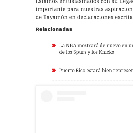
Estamos entusiasmados con su llegad
importante para nuestras aspiracion
de Bayamón en declaraciones escrita
Relacionadas
La NBA mostrará de nuevo en una
de los Spurs y los Knicks
Puerto Rico estará bien represen