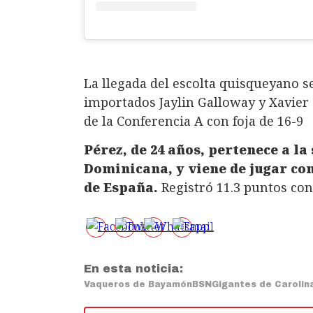
La llegada del escolta quisqueyano se
importados Jaylin Galloway y Xavier
de la Conferencia A con foja de 16-9
Pérez, de 24 años, pertenece a la
Dominicana, y viene de jugar con
de España.
Registró 11.3 puntos con 
En esta noticia:
Vaqueros de Bayamón
BSN
Gigantes de Carolin