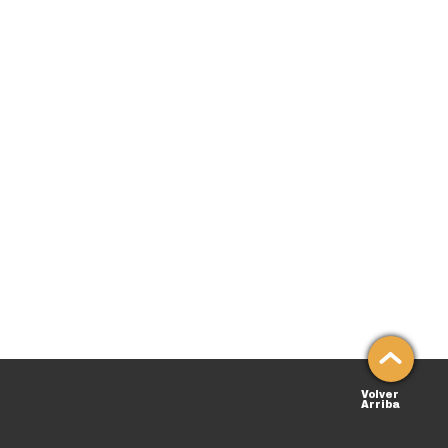
Volver
Arriba