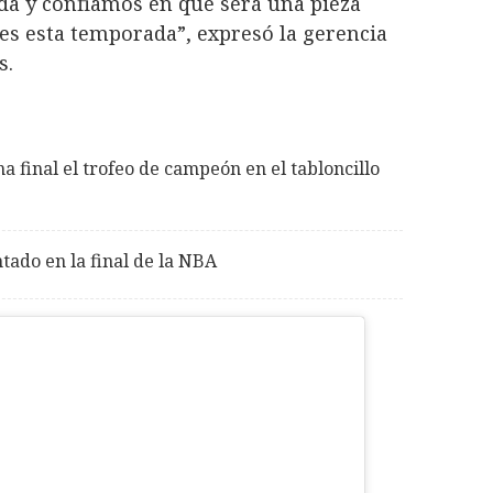
a y confiamos en que será una pieza
es esta temporada”, expresó la gerencia
s.
 final el trofeo de campeón en el tabloncillo
tado en la final de la NBA