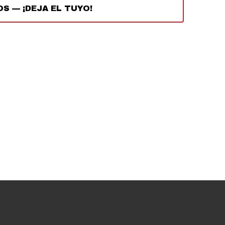
OS
—
¡DEJA EL TUYO!