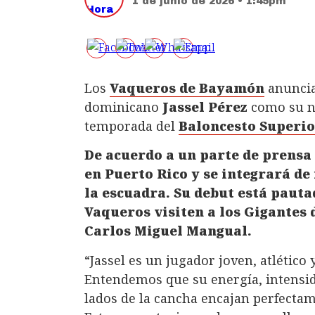
1 de junio de 2026 • 1:45pm
Los
Vaqueros de Bayamón
anunciar
dominicano
Jassel Pérez
como su nu
temporada del
Baloncesto Superio
De acuerdo a un parte de prensa 
en Puerto Rico y se integrará d
la escuadra. Su debut está pauta
Vaqueros visiten a los Gigantes 
Carlos Miguel Mangual.
“Jassel es un jugador joven, atlétic
Entendemos que su energía, intensi
lados de la cancha encajan perfectam