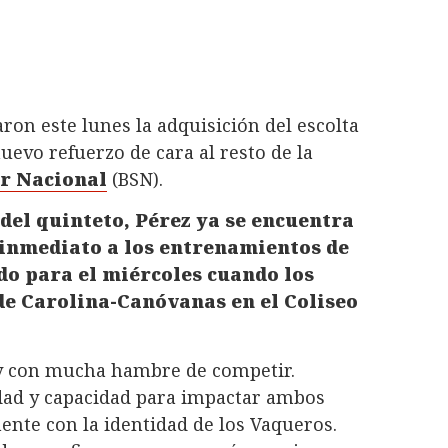
on este lunes la adquisición del escolta
evo refuerzo de cara al resto de la
r Nacional
(BSN).
del quinteto, Pérez ya se encuentra
e inmediato a los entrenamientos de
do para el miércoles cuando los
de Carolina-Canóvanas en el Coliseo
o y con mucha hambre de competir.
dad y capacidad para impactar ambos
ente con la identidad de los Vaqueros.