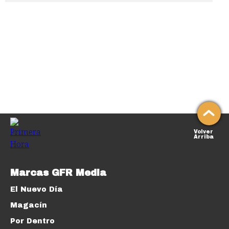
Volver
Arriba
Marcas GFR Media
El Nuevo Día
Magacín
Por Dentro