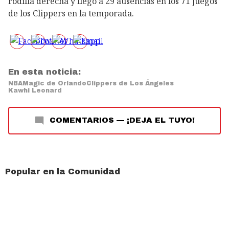
rodilla derecha y llegó a 29 ausencias en los 71 juegos
de los Clippers en la temporada.
En esta noticia:
NBA
Magic de Orlando
Clippers de Los Ángeles
Kawhi Leonard
COMENTARIOS
—
¡DEJA EL TUYO!
Popular en la Comunidad