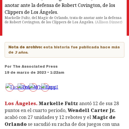
Markelle Fultz, del Magic de Orlando, trata de anotar ante la defensa
de Robert Covington, de los Clippers de Los Ángeles.
(
Allison Dinner
)
Nota de archivo:
esta historia fue publicada hace más
de
3 años
.
Por
The Associated Press
19 de marzo de 2023 • 1:22am
Los Ángeles.
Markelle Fultz
anotó 12 de sus 28
puntos en el cuarto periodo,
Wendell Carter Jr.
acabó con 27 unidades y 12 rebotes y el
Magic de
Orlando
se sacudió su racha de dos juegos con una