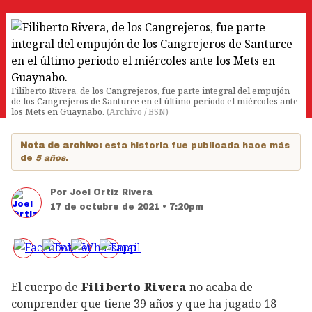
Filiberto Rivera, de los Cangrejeros, fue parte integral del empujón
de los Cangrejeros de Santurce en el último periodo el miércoles ante
los Mets en Guaynabo.
(
Archivo / BSN
)
Nota de archivo:
esta historia fue publicada hace más
de
5 años
.
Por
Joel Ortiz Rivera
17 de octubre de 2021 • 7:20pm
El cuerpo de
Filiberto Rivera
no acaba de
comprender que tiene 39 años y que ha jugado 18