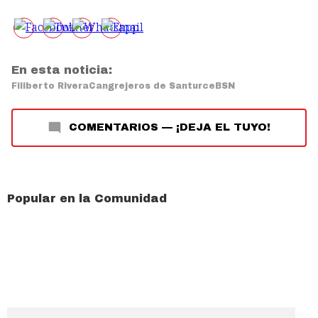
En esta noticia:
Filiberto Rivera
Cangrejeros de Santurce
BSN
COMENTARIOS
—
¡DEJA EL TUYO!
Popular en la Comunidad