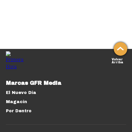
Volver
Arriba
Marcas GFR Media
El Nuevo Día
Magacín
Por Dentro