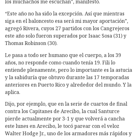
los muchachos me escuchan”, manifestó.
“Este año no ha sido la excepción. Así que mientras
siga en el baloncesto esa será mi mayor aportación”,
agregó Rivera, cuyos 27 partidos con los Cangrejeros
este año solo fueron superados por Isaac Sosa (31) y
Thomas Robinson (30).
Le pasa a todo ser humano que el cuerpo, a los 39
años, no responde como cuando tenía 19. Fili lo
entiende plenamente, pero lo importante es la astucia
y la sabiduría que obtuvo durante las 17 temporadas
anteriores en Puerto Rico y alrededor del mundo. Y la
aplica.
Dijo, por ejemplo, que en la serie de cuartos de final
contra los Capitanes de Arecibo, la cual Santurce
pierde actualmente por 3-1 y que volverá a cancha
este lunes en Arecibo, le tocó parear con el veloz
Walter Hodge Jr., uno de los armadores más rápidos y