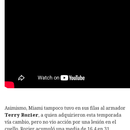
Asimismo, Miami tampoco tuvo en sus filas al armador
Terry Rozier
, a quien adquirieron esta temporada
vía cambio, pero no vio acción por una lesión en el
cuello. Rozier acumuló una media de 16.4 en 31