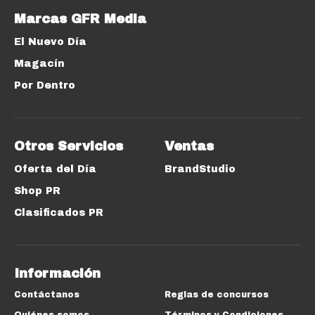
Marcas GFR Media
El Nuevo Día
Magacín
Por Dentro
Otros Servicios
Ventas
Oferta del Día
BrandStudio
Shop PR
Clasificados PR
Información
Contáctanos
Reglas de concursos
Quiénes somos
Términos y Condiciones