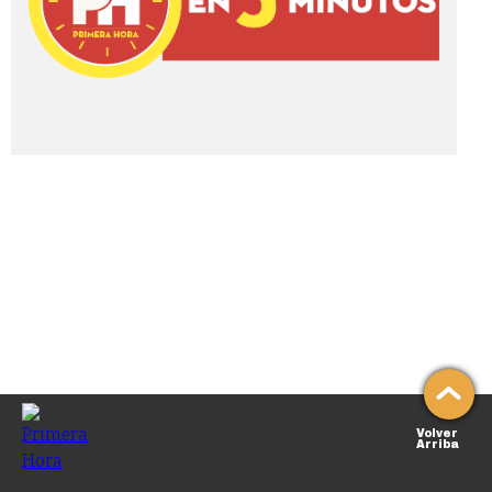
Volver
Arriba