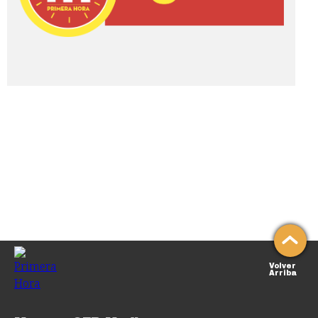
Volver
Arriba