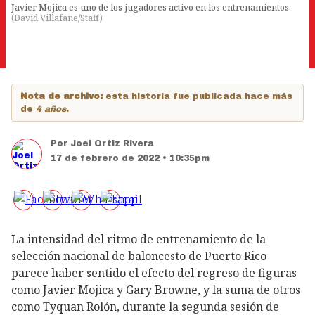
Javier Mojica es uno de los jugadores activo en los entrenamientos.
(
David Villafane/Staff
)
Nota de archivo:
esta historia fue publicada hace más
de
4 años
.
Por
Joel Ortiz Rivera
17 de febrero de 2022 • 10:35pm
La intensidad del ritmo de entrenamiento de la
selección nacional de baloncesto de Puerto Rico
parece haber sentido el efecto del regreso de figuras
como Javier Mojica y Gary Browne, y la suma de otros
como Tyquan Rolón, durante la segunda sesión de