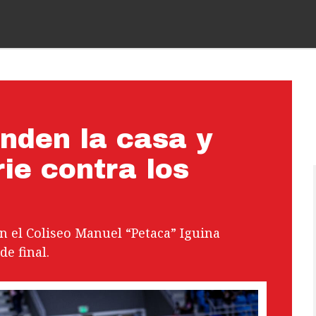
nden la casa y
ie contra los
n el Coliseo Manuel “Petaca” Iguina
de final.