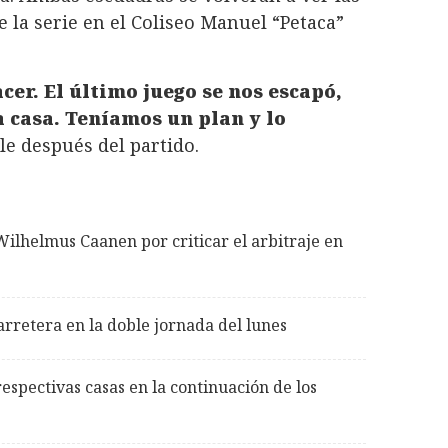
e la serie en el Coliseo Manuel “Petaca”
er. El último juego se nos escapó,
 casa. Teníamos un plan y lo
ole después del partido.
Wilhelmus Caanen por criticar el arbitraje en
carretera en la doble jornada del lunes
espectivas casas en la continuación de los