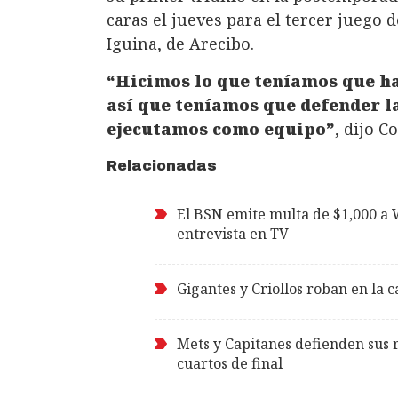
caras el jueves para el tercer juego d
Iguina, de Arecibo.
“Hicimos lo que teníamos que hac
así que teníamos que defender la
ejecutamos como equipo”
, dijo C
Relacionadas
El BSN emite multa de $1,000 a 
entrevista en TV
Gigantes y Criollos roban en la 
Mets y Capitanes defienden sus r
cuartos de final