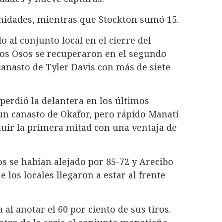
 unidades, mientras que Stockton sumó 15.
 al conjunto local en el cierre del
los Osos se recuperaron en el segundo
 canasto de Tyler Davis con más de siete
perdió la delantera en los últimos
n canasto de Okafor, pero rápido Manatí
cluir la primera mitad con una ventaja de
sos se habían alejado por 85-72 y Arecibo
los locales llegaron a estar al frente
al anotar el 60 por ciento de sus tiros.