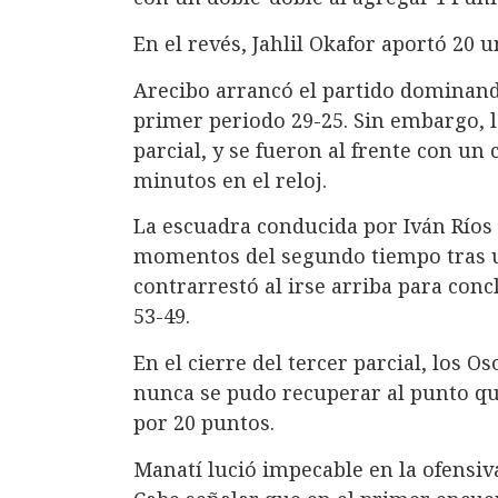
En el revés, Jahlil Okafor aportó 20
Arecibo arrancó el partido dominando
primer periodo 29-25. Sin embargo, 
parcial, y se fueron al frente con un
minutos en el reloj.
La escuadra conducida por Iván Ríos 
momentos del segundo tiempo tras u
contrarrestó al irse arriba para con
53-49.
En el cierre del tercer parcial, los O
nunca se pudo recuperar al punto que 
por 20 puntos.
Manatí lució impecable en la ofensiva 