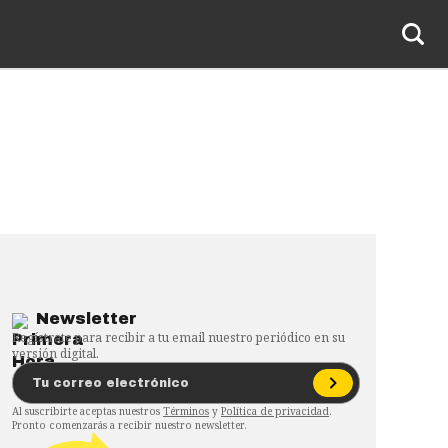
Newsletter
Regístrate para recibir a tu email nuestro periódico en su
versión digital.
Al suscribirte aceptas nuestros
Términos
y
Política de privacidad
.
Pronto comenzarás a recibir nuestro newsletter.