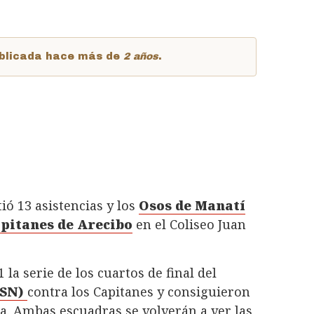
publicada hace más de
2 años
.
ió 13 asistencias y los
Osos de Manatí
pitanes de Arecibo
en el Coliseo Juan
 la serie de los cuartos de final del
BSN)
contra los Capitanes y consiguieron
a. Ambas escuadras se volverán a ver las