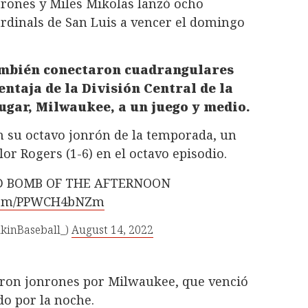
nrones y Miles Mikolas lanzó ocho
ardinals de San Luis a vencer el domingo
también conectaron cuadrangulares
ntaja de la División Central de la
ugar, Milwaukee, a un juego y medio.
 su octavo jonrón de la temporada, un
lor Rogers (1-6) en el octavo episodio.
D BOMB OF THE AFTERNOON
.com/PPWCH4bNZm
lkinBaseball_)
August 14, 2022
aron jonrones por Milwaukee, que venció
do por la noche.