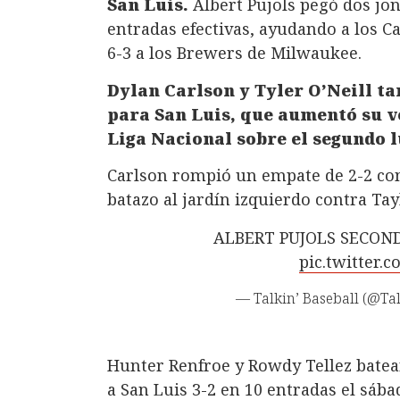
San Luis.
Albert Pujols pegó dos jo
entradas efectivas, ayudando a los C
6-3 a los Brewers de Milwaukee.
Dylan Carlson y Tyler O’Neill 
para San Luis, que aumentó su ve
Liga Nacional sobre el segundo l
Carlson rompió un empate de 2-2 con
batazo al jardín izquierdo contra Tay
ALBERT PUJOLS SECON
pic.twitter
— Talkin’ Baseball (@Ta
Hunter Renfroe y Rowdy Tellez bate
a San Luis 3-2 en 10 entradas el sába