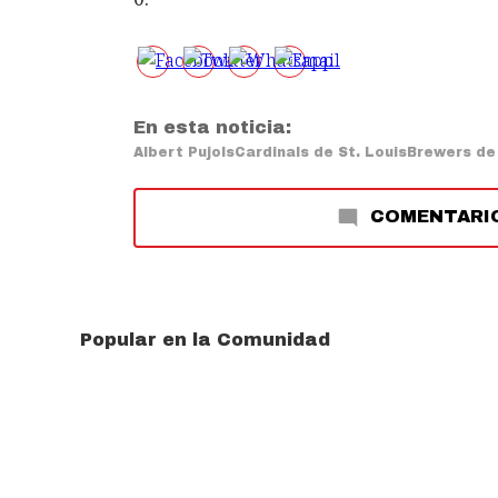
En esta noticia:
Albert Pujols
Cardinals de St. Louis
Brewers de
COMENTARI
Popular en la Comunidad