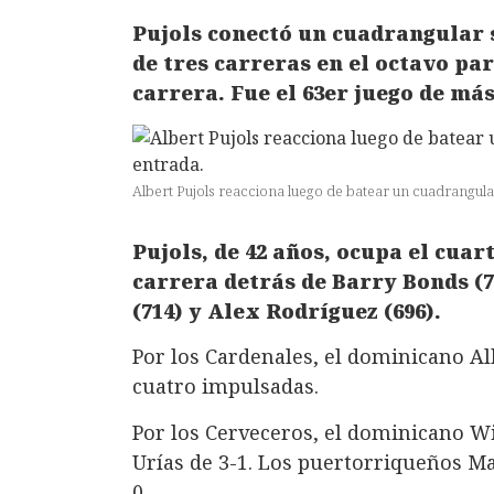
Pujols conectó un cuadrangular s
de tres carreras en el octavo par
carrera. Fue el 63er juego de má
Albert Pujols reacciona luego de batear un cuadrangula
Pujols, de 42 años, ocupa el cuar
carrera detrás de Barry Bonds (7
(714) y Alex Rodríguez (696).
Por los Cardenales, el dominicano Al
cuatro impulsadas.
Por los Cerveceros, el dominicano W
Urías de 3-1. Los puertorriqueños Mar
0.