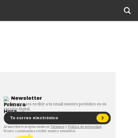
Newsletter
Regístrate para recibir a tu email nuestro periódico en su
versión digital.
Al suscribirte aceptas nuestros
Términos
y
Política de privacidad
.
Pronto comenzarás a recibir nuestro newsletter.