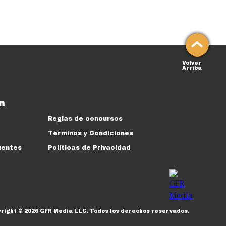
Volver
Arriba
n
Reglas de concursos
Términos y Condiciones
uentes
Políticas de Privacidad
yright ©
2026
GFR Media LLC.
Todos los derechos reservados.