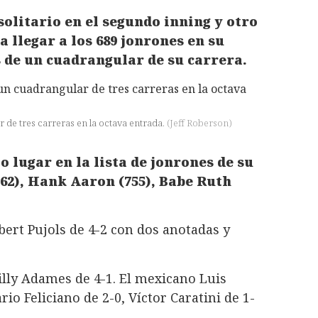
olitario en el segundo inning y otro
a llegar a los 689 jonrones en su
s de un cuadrangular de su carrera.
r de tres carreras en la octava entrada.
(
Jeff Roberson
)
to lugar en la lista de jonrones de su
62), Hank Aaron (755), Babe Ruth
bert Pujols de 4-2 con dos anotadas y
illy Adames de 4-1. El mexicano Luis
io Feliciano de 2-0, Víctor Caratini de 1-