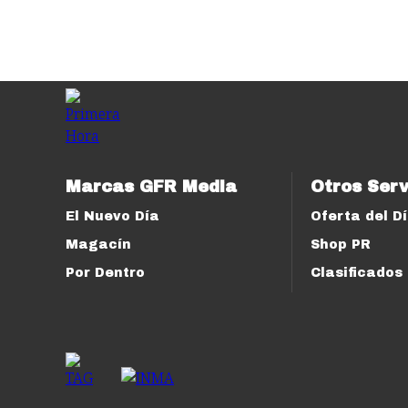
Marcas GFR Media
Otros Serv
El Nuevo Día
Oferta del D
Magacín
Shop PR
Por Dentro
Clasificados