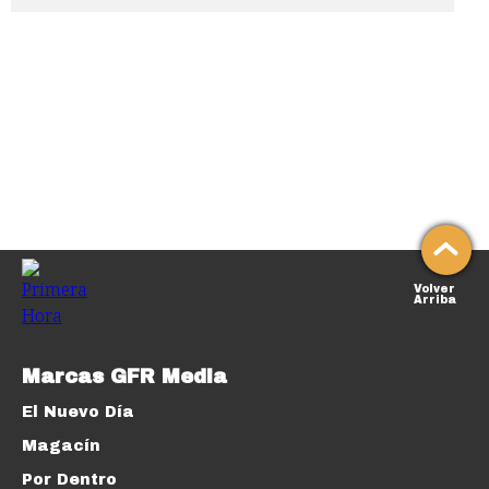
Volver
Arriba
Marcas GFR Media
El Nuevo Día
Magacín
Por Dentro