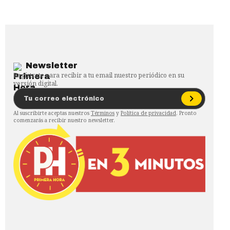
Newsletter
Regístrate para recibir a tu email nuestro periódico en su
versión digital.
Al suscribirte aceptas nuestros
Términos
y
Política de privacidad
. Pronto
comenzarás a recibir nuestro newsletter.