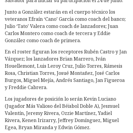
Salvador para iniciar su participación el 24 de junio.
Junto a González estarán en el cuerpo técnico los
veteranos Efraín ‘Cano’ García como coach del banco;
Julio ‘Tato’ Valera como coach de lanzadores; Juan
Carlos Montero como coach de tercera y Eddie
González como coach de primera.
En el roster figuran los receptores Rubén Castro y Jan
Vázquez; los lanzadores Brian Marrero, Iván
Houellemont, Luis Leroy Cruz, Julio Torres, Rámesis
Rosa, Christian Torres, Josué Montañez, José Carlos
Burgos, Miguel Mejía, Andrés Santiago, Jan Figueroa
y Freddie Cabrera.
Los jugadores de posición lo serán Kevin Luciano
(Jugador Más Valioso del Béisbol Doble A), Jesmuel
Valentín, Jeremy Rivera, Ozzie Martínez, Yadiel
Rivera, Kenen Irizarry, Jeffrey Domínguez, Miguel
Egea, Bryan Miranda y Edwin Gómez.