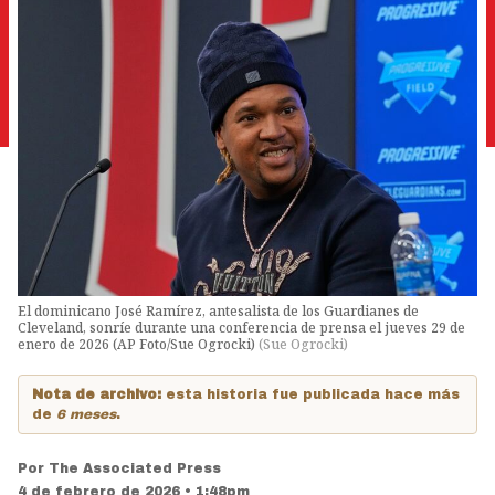
El dominicano José Ramírez, antesalista de los Guardianes de
Cleveland, sonríe durante una conferencia de prensa el jueves 29 de
enero de 2026 (AP Foto/Sue Ogrocki)
(
Sue Ogrocki
)
Nota de archivo:
esta historia fue publicada hace más
de
6 meses
.
Por
The Associated Press
4 de febrero de 2026 • 1:48pm