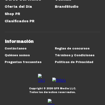
Oferta del Día
BrandStudio
Shop PR
Clasificados PR
Información
Contáctanos
Reglas de concursos
Quiénes somos
Términos y Condiciones
Preguntas frecuentes
Políticas de Privacidad
Copyright ©
2026
GFR Media LLC.
Todos los derechos reservados.