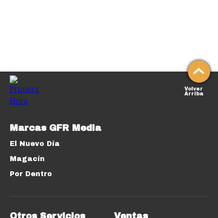
Volver
Arriba
Marcas GFR Media
El Nuevo Día
Magacín
Por Dentro
Otros Servicios
Ventas