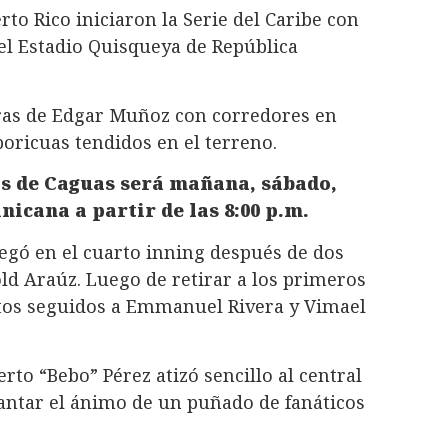
rto Rico iniciaron la Serie del Caribe con
el Estadio Quisqueya de República
ras de Edgar Muñoz con corredores en
boricuas tendidos en el terreno.
os de Caguas será mañana, sábado,
nicana a partir de las 8:00 p.m.
legó en el cuarto inning después de dos
old Araúz. Luego de retirar a los primeros
etos seguidos a Emmanuel Rivera y Vimael
to “Bebo” Pérez atizó sencillo al central
levantar el ánimo de un puñado de fanáticos