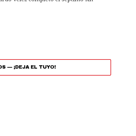
OS
—
¡DEJA EL TUYO!