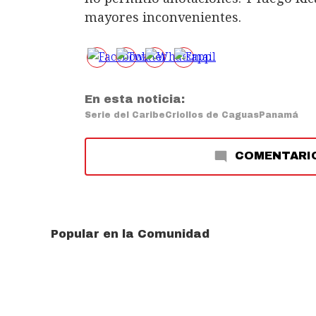
mayores inconvenientes.
En esta noticia:
Serie del Caribe
Criollos de Caguas
Panamá
COMENTARI
Popular en la Comunidad