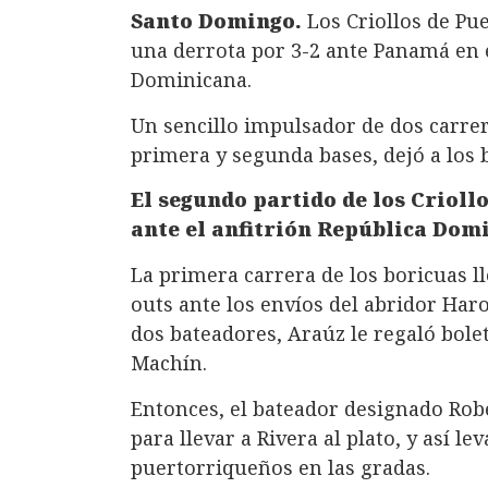
Santo Domingo.
Los Criollos de Pue
una derrota por 3-2 ante Panamá en 
Dominicana.
Un sencillo impulsador de dos carre
primera y segunda bases, dejó a los 
El segundo partido de los Crioll
ante el anfitrión República Domi
La primera carrera de los boricuas l
outs ante los envíos del abridor Har
dos bateadores, Araúz le regaló bol
Machín.
Entonces, el bateador designado Rober
para llevar a Rivera al plato, y así 
puertorriqueños en las gradas.