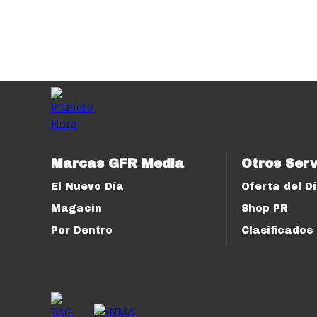
Marcas GFR Media
Otros Serv
El Nuevo Día
Oferta del D
Magacín
Shop PR
Por Dentro
Clasificados