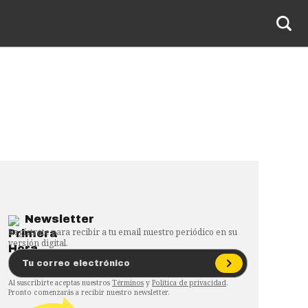
Newsletter
Regístrate para recibir a tu email nuestro periódico en su
versión digital.
Al suscribirte aceptas nuestros
Términos
y
Política de privacidad
.
Pronto comenzarás a recibir nuestro newsletter.