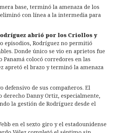
imera base, terminó la amenaza de los
 eliminó con línea a la intermedia para
dríguez abrió por los Criollos y
co episodios, Rodríguez no permitió
bles. Donde único se vio en aprietos fue
o Panamá colocó corredores en las
ez apretó el brazo y terminó la amenaza
o defensivo de sus compañeros. El
o derecho Danny Ortiz, especialmente,
ando la gestión de Rodríguez desde el
ebb en el sexto giro y el estadounidense
ardo Vélez completó el séptimo sin