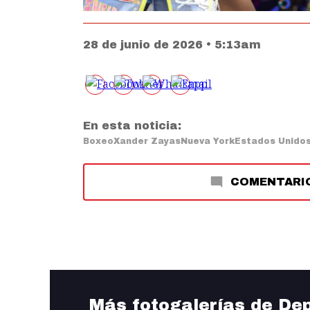
28 de junio de 2026 • 5:13am
En esta noticia:
Boxeo
Xander Zayas
Nueva York
Estados Unido
COMENTARI
Más fotogalerías de De