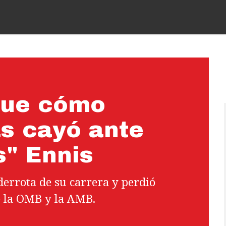
fue cómo
s cayó ante
s" Ennis
derrota de su carrera y perdió
de la OMB y la AMB.