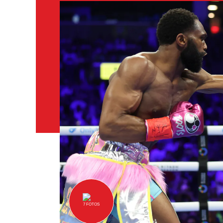
7
FOTOS