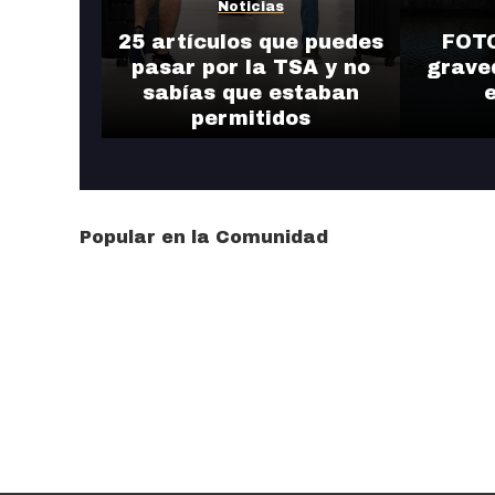
Noticias
25 artículos que puedes
FOTO
pasar por la TSA y no
grave
sabías que estaban
permitidos
Popular en la Comunidad