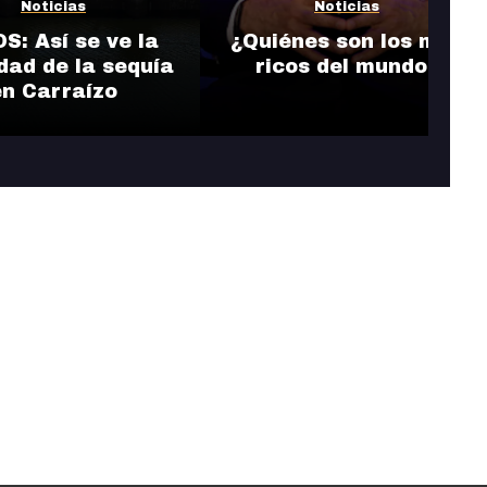
Noticias
Noticias
S: Así se ve la
¿Quiénes son los más
dad de la sequía
ricos del mundo?
en Carraízo