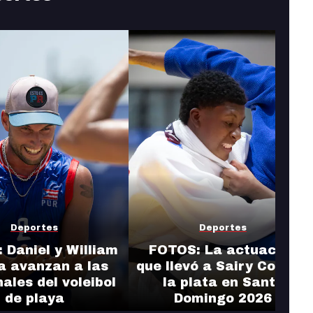
Deportes
Deportes
 Daniel y William
FOTOS: La actuación
a avanzan a las
que llevó a Sairy Colón a
nales del voleibol
la plata en Santo
de playa
Domingo 2026