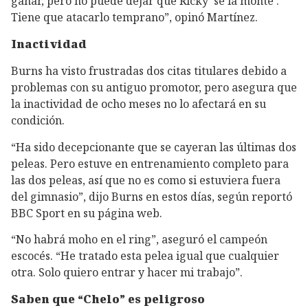
ganar, pero no puede dejar que Ricky ‘se la monte’.
Tiene que atacarlo temprano”, opinó Martínez.
Inactividad
Burns ha visto frustradas dos citas titulares debido a
problemas con su antiguo promotor, pero asegura que
la inactividad de ocho meses no lo afectará en su
condición.
“Ha sido decepcionante que se cayeran las últimas dos
peleas. Pero estuve en entrenamiento completo para
las dos peleas, así que no es como si estuviera fuera
del gimnasio”, dijo Burns en estos días, según reportó
BBC Sport en su página web.
“No habrá moho en el ring”, aseguró el campeón
escocés. “He tratado esta pelea igual que cualquier
otra. Solo quiero entrar y hacer mi trabajo”.
Saben que “Chelo” es peligroso