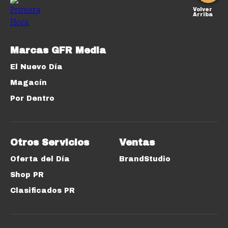
Volver
Arriba
Marcas GFR Media
El Nuevo Día
Magacín
Por Dentro
Otros Servicios
Ventas
Oferta del Día
BrandStudio
Shop PR
Clasificados PR