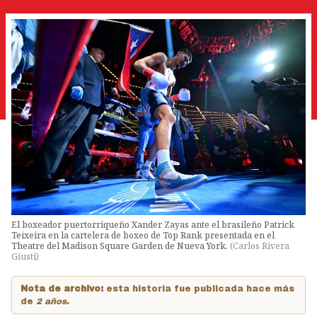
El boxeador puertorriqueño Xander Zayas ante el brasileño Patrick
Teixeira en la cartelera de boxeo de Top Rank presentada en el
Theatre del Madison Square Garden de Nueva York.
(
Carlos Rivera
Giusti
)
Nota de archivo:
esta historia fue publicada hace más
de
2 años
.