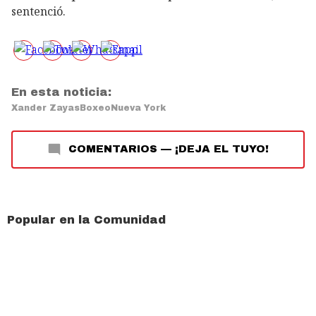
sentenció.
En esta noticia:
Xander Zayas
Boxeo
Nueva York
COMENTARIOS
—
¡DEJA EL TUYO!
Popular en la Comunidad