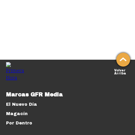
Volver
Arriba
Marcas GFR Media
El Nuevo Día
Magacín
Por Dentro