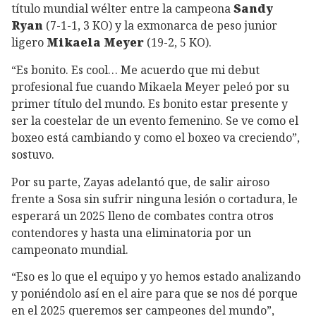
título mundial wélter entre la campeona
Sandy
Ryan
(7-1-1, 3 KO) y la exmonarca de peso junior
ligero
Mikaela Meyer
(19-2, 5 KO).
“Es bonito. Es cool… Me acuerdo que mi debut
profesional fue cuando Mikaela Meyer peleó por su
primer título del mundo. Es bonito estar presente y
ser la coestelar de un evento femenino. Se ve como el
boxeo está cambiando y como el boxeo va creciendo”,
sostuvo.
Por su parte, Zayas adelantó que, de salir airoso
frente a Sosa sin sufrir ninguna lesión o cortadura, le
esperará un 2025 lleno de combates contra otros
contendores y hasta una eliminatoria por un
campeonato mundial.
“Eso es lo que el equipo y yo hemos estado analizando
y poniéndolo así en el aire para que se nos dé porque
en el 2025 queremos ser campeones del mundo”,