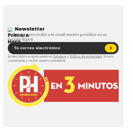
Newsletter
Regístrate para recibir a tu email nuestro periódico en su
versión digital.
Al suscribirte aceptas nuestros
Términos
y
Política de privacidad
. Pronto
comenzarás a recibir nuestro newsletter.