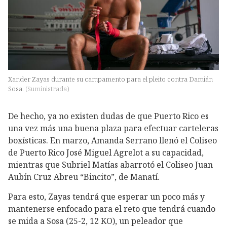
Xander Zayas durante su campamento para el pleito contra Damián
Sosa.
(
Suministrada
)
De hecho, ya no existen dudas de que Puerto Rico es
una vez más una buena plaza para efectuar carteleras
boxísticas. En marzo, Amanda Serrano llenó el Coliseo
de Puerto Rico José Miguel Agrelot a su capacidad,
mientras que Subriel Matías abarrotó el Coliseo Juan
Aubín Cruz Abreu “Bincito”, de Manatí.
Para esto, Zayas tendrá que esperar un poco más y
mantenerse enfocado para el reto que tendrá cuando
se mida a Sosa (25-2, 12 KO), un peleador que