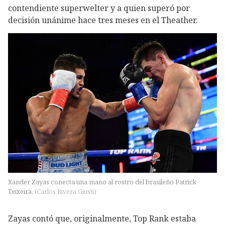
contendiente superwelter y a quien superó por
decisión unánime hace tres meses en el Theather.
Xander Zayas conecta una mano al rostro del brasileño Patrick
Teixeira.
(
Carlos Rivera Giusti
)
Zayas contó que, originalmente, Top Rank estaba