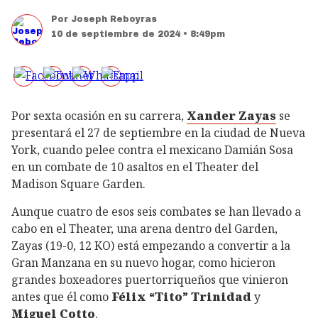
Por
Joseph Reboyras
10 de septiembre de 2024 • 8:49pm
Por sexta ocasión en su carrera,
Xander Zayas
se
presentará el 27 de septiembre en la ciudad de Nueva
York, cuando pelee contra el mexicano Damián Sosa
en un combate de 10 asaltos en el Theater del
Madison Square Garden.
Aunque cuatro de esos seis combates se han llevado a
cabo en el Theater, una arena dentro del Garden,
Zayas (19-0, 12 KO) está empezando a convertir a la
Gran Manzana en su nuevo hogar, como hicieron
grandes boxeadores puertorriqueños que vinieron
antes que él como
Félix “Tito” Trinidad
y
Miguel Cotto
.