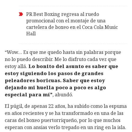
PR Best Boxing regresa al ruedo
promocional con el montaje de una
cartelera de boxeo en el Coca Cola Music
Hall
“Wow… Es que me quedo hasta sin palabras porque
no lo puedo describir. Me lo disfruto cada vez que
estoy allá.
Lo bonito del asunto es saber que
estoy siguiendo los pasos de grandes
peleadores boricuas. Saber que estoy
dejando mi huella poco a poco es algo
especial para mí”
, abundó.
El púgil, de apenas 22 años, ha subido como la espuma
en años recientes y se ha transformado en una de las
caras del boxeo puertorriqueño, por lo que muchos
esperan con ansias verlo trepado en un ring en la isla.