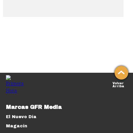
Volver
Arriba
Marcas GFR Media
El Nuevo Día
Magacín