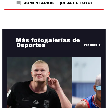
COMENTARIOS
—
¡DEJA EL TUYO!
Más fotogalerías de
Deportes
Ver más