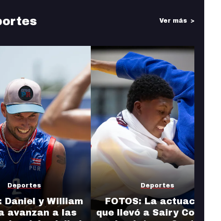
portes
Ver más
Deportes
Deportes
 Daniel y William
FOTOS: La actuación
a avanzan a las
que llevó a Sairy Colón a