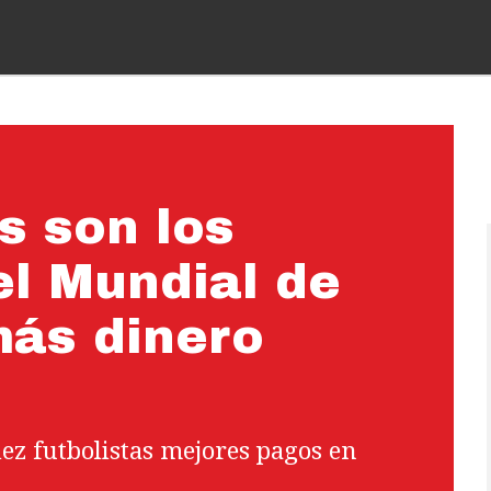
s son los
el Mundial de
más dinero
iez futbolistas mejores pagos en