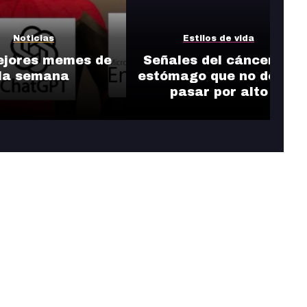
Noticias
Estilos de vida
ejores memes de
Señales del cáncer de
la semana
estómago que no debes
pasar por alto