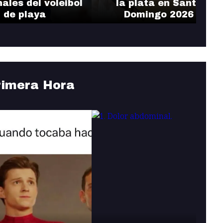
nales del voleibol
la plata en Santo
de playa
Domingo 2026
rimera Hora