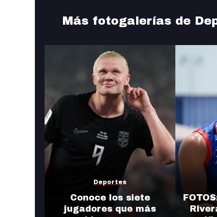
Más fotogalerías de De
Deportes
Conoce los siete
FOTOS:
jugadores que más
River