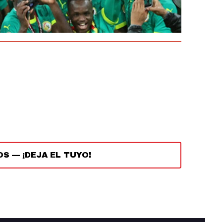
OS
—
¡DEJA EL TUYO!