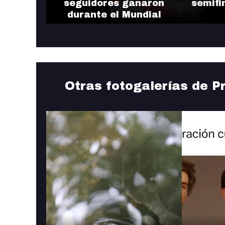
seguidores ganaron
semifi
durante el Mundial
Otras fotogalerías de P