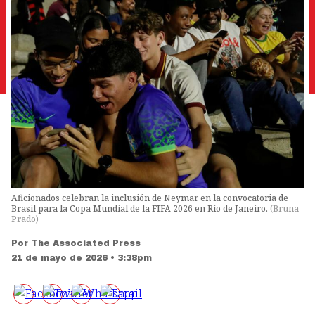
Aficionados celebran la inclusión de Neymar en la convocatoria de
Brasil para la Copa Mundial de la FIFA 2026 en Río de Janeiro.
(
Bruna
Prado
)
Por
The Associated Press
21 de mayo de 2026 • 3:38pm