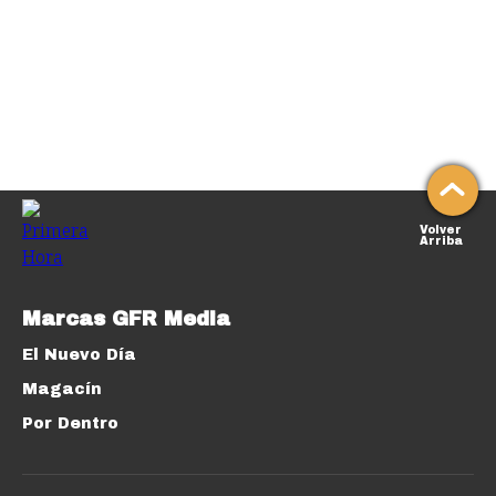
Volver
Arriba
Marcas GFR Media
El Nuevo Día
Magacín
Por Dentro