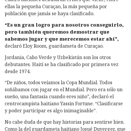
ellas la pequeña Curaçao, la más pequeña por
población que jamás se haya clasificado.
“Es un gran logro para nosotros conseguirlo,
pero también queremos demostrar que
sabemos jugar y que merecemos estar ahí”,
declaró Eloy Room, guardameta de Curaçao.
Jordania, Cabo Verde y Uzbekistán son los otros
debutantes. Haití se ha clasificado por primera vez
desde 1974.
“De niños, todos veíamos la Copa Mundial. Todos
soñábamos con jugar en el Mundial. Pero era sólo un
sueño, una fantasía cuando eres niño”, declaró el
centrocampista haitiano Yassin Fortune. “Clasificarse
y poder participar es algo inimaginable”.
No cabe duda de que hay historias para sentirse bien.
Como la del guardameta haitiano Josué Duverger, que