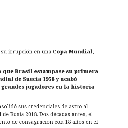
o su irrupción en una
Copa Mundial
,
ra que Brasil estampase su primera
ndial de Suecia 1958 y acabó
 grandes jugadores en la historia
solidó sus credenciales de astro al
l de Rusia 2018. Dos décadas antes, el
nto de consagración con 18 años en el