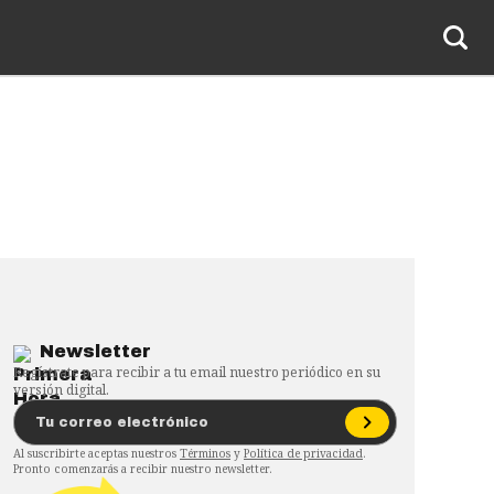
Newsletter
Regístrate para recibir a tu email nuestro periódico en su
versión digital.
Al suscribirte aceptas nuestros
Términos
y
Política de privacidad
.
Pronto comenzarás a recibir nuestro newsletter.