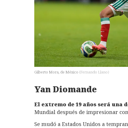
Gilberto Mora, de México
(
Fernando Llano
)
Yan Diomande
El extremo de 19 años será una de
Mundial después de impresionar con e
Se mudó a Estados Unidos a temprana