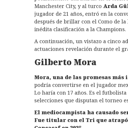
Manchester City, y al turco
Arda Gü
jugador de 21 años, entró en la conv
después de brillar con el Como de la 
inédita clasificación a la Champions.
A continuación, un vistazo a cinco a
actuaciones revelación durante el gr
Gilberto Mora
Mora, una de las promesas más i
podría convertirse en el jugador me
Lo haría con 17 años. Es el futbolista
selecciones que disputan el torneo e
El mediocampista ha causado sen
Fue titular con el Tri que atrapó
Concacaf en 2025.