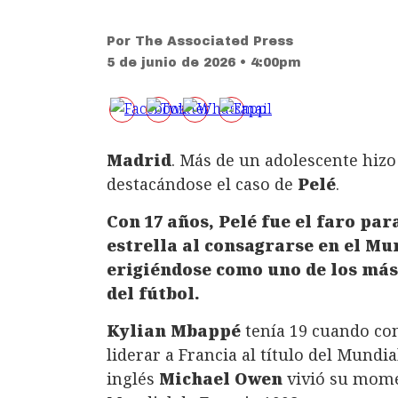
Por
The Associated Press
5 de junio de 2026 • 4:00pm
Madrid
. Más de un adolescente hiz
destacándose el caso de
Pelé
.
Con 17 años, Pelé fue el faro pa
estrella al consagrarse en el Mu
erigiéndose como uno de los más
del fútbol.
Kylian Mbappé
tenía 19 cuando con
liderar a Francia al título del Mundia
inglés
Michael Owen
vivió su mome