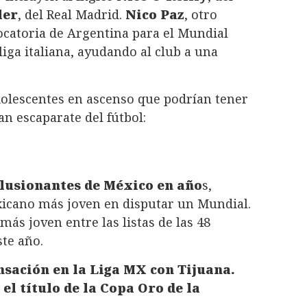
ler
, del Real Madrid.
Nico Paz
, otro
ocatoria de Argentina para el Mundial
liga italiana, ayudando al club a una
dolescentes en ascenso que podrían tener
an escaparate del fútbol:
lusionantes de México en año
s,
xicano más joven en disputar un Mundial.
 más joven entre las listas de las 48
ste año.
sación en la Liga MX con Tijuana.
 el título de la Copa Oro de la