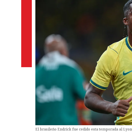
El brasileño Endrick fue cedido esta temporada al Lyon