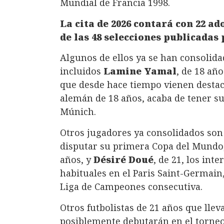
Mundial de Francia 1998.
La cita de 2026 contará con 22 ado
de las 48 selecciones publicadas 
Algunos de ellos ya se han consolida
incluidos
Lamine Yamal
, de 18 año
que desde hace tiempo vienen destac
alemán de 18 años, acaba de tener s
Múnich.
Otros jugadores ya consolidados son 
disputar su primera Copa del Mundo
años, y
Désiré Doué
, de 21, los int
habituales en el Paris Saint-Germain
Liga de Campeones consecutiva.
Otros futbolistas de 21 años que lle
posiblemente debutarán en el torneo