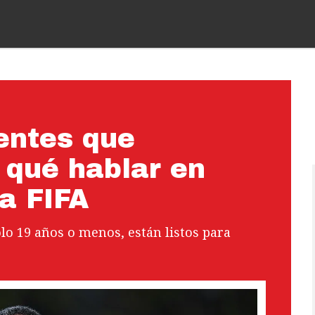
entes que
 qué hablar en
la FIFA
lo 19 años o menos, están listos para