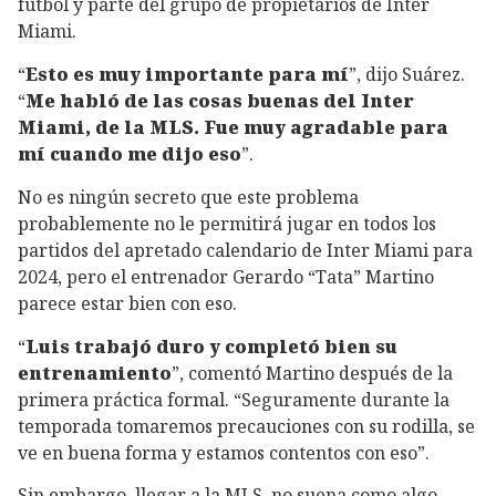
fútbol y parte del grupo de propietarios de Inter
Miami.
“
Esto es muy importante para mí
”, dijo Suárez.
“
Me habló de las cosas buenas del Inter
Miami, de la MLS. Fue muy agradable para
mí cuando me dijo eso
”.
No es ningún secreto que este problema
probablemente no le permitirá jugar en todos los
partidos del apretado calendario de Inter Miami para
2024, pero el entrenador Gerardo “Tata” Martino
parece estar bien con eso.
“
Luis trabajó duro y completó bien su
entrenamiento
”, comentó Martino después de la
primera práctica formal. “Seguramente durante la
temporada tomaremos precauciones con su rodilla, se
ve en buena forma y estamos contentos con eso”.
Sin embargo, llegar a la MLS, no suena como algo