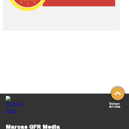
Volver
Arriba
Marcas GFR Media