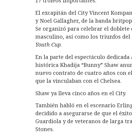
17 trofeos importantes.
El excapitán del City Vincent Kompa
y Noel Gallagher, de la banda britpop
Se organizó para celebrar el doblete
masculino, así como los triunfos del 
Youth Cup
.
En la parte del espectáculo dedicad
histórica Khadija “Bunny” Shaw anun
nuevo contrato de cuatro años con el
que la vinculaban con el Chelsea.
Shaw ya lleva cinco años en el City.
También habló en el escenario Erlin
decidido a asegurarse de que el éxito
Guardiola y de veteranos de larga tr
Stones.