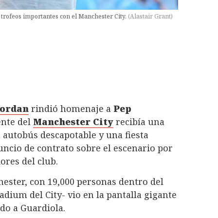
 trofeos importantes con el Manchester City.
(
Alastair Grant
)
Jordan
rindió homenaje a
Pep
ente del
Manchester City
recibía una
n autobús descapotable y una fiesta
uncio de contrato sobre el escenario por
ores del club.
chester, con 19,000 personas dentro del
adium del City- vio en la pantalla gigante
do a Guardiola.