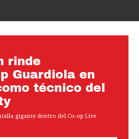
n rinde
p Guardiola en
como técnico del
ty
talla gigante dentro del Co-op Live