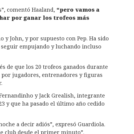
os”, comentó Haaland,
“pero vamos a
har por ganar los trofeos más
o y John, y por supuesto con Pep. Ha sido
e seguir empujando y luchando incluso
és de que los 20 trofeos ganados durante
o por jugadores, entrenadores y figuras
.
Fernandinho y Jack Grealish, integrante
023 y que ha pasado el último año cedido
noche a decir adiós”, expresó Guardiola.
te club desde el primer minuto”.