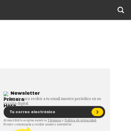
Newsletter
Regístrate para recibir a tu email nuestro periódico en su
versión digital.
Al suscribirte aceptas nuestros
Términos
y
Política de privacidad
.
Pronto comenzarás a recibir nuestro newsletter.