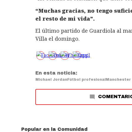
“Muchas gracias, no tengo sufici
el resto de mi vida”.
El último partido de Guardiola al ma
Villa el domingo.
En esta noticia:
Michael Jordan
Fútbol profesional
Manchester 
COMENTARI
Popular en la Comunidad