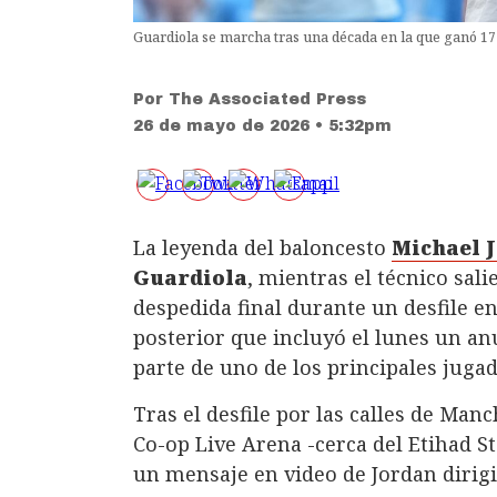
Guardiola se marcha tras una década en la que ganó 17
Por
The Associated Press
26 de mayo de 2026 • 5:32pm
La leyenda del baloncesto
Michael 
Guardiola
, mientras el técnico sali
despedida final durante un desfile e
posterior que incluyó el lunes un an
parte de uno de los principales jugad
Tras el desfile por las calles de Man
Co-op Live Arena -cerca del Etihad St
un mensaje en video de Jordan dirigi