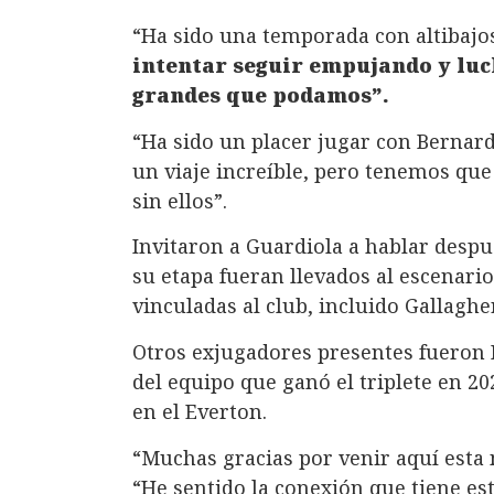
“Ha sido una temporada con altibaj
intentar seguir empujando y luc
grandes que podamos”.
“Ha sido un placer jugar con Bernard
un viaje increíble, pero tenemos qu
sin ellos”.
Invitaron a Guardiola a hablar despu
su etapa fueran llevados al escenari
vinculadas al club, incluido Gallagher
Otros exjugadores presentes fueron 
del equipo que ganó el triplete en 2
en el Everton.
“Muchas gracias por venir aquí esta 
“He sentido la conexión que tiene es