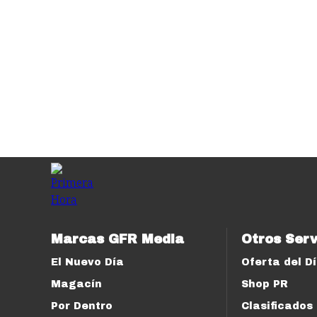
Marcas GFR Media
Otros Serv
El Nuevo Día
Oferta del D
Magacín
Shop PR
Por Dentro
Clasificados