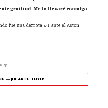
ente gratitud. Me lo llevaré conmigo
ndo fue una derrota 2-1 ante el Aston
City
OS
—
¡DEJA EL TUYO!