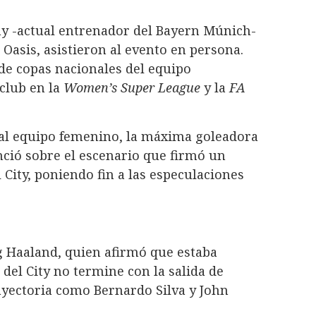
ny -actual entrenador del Bayern Múnich-
 Oasis, asistieron al evento en persona.
 de copas nacionales del equipo
club en la
Women’s Super League
y la
FA
a al equipo femenino, la máxima goleadora
ció sobre el escenario que firmó un
 City, poniendo fin a las especulaciones
g Haaland, quien afirmó que estaba
 del City no termine con la salida de
ayectoria como Bernardo Silva y John