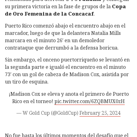
su primera victoria en la fase de grupos de la
Copa
de Oro Femenina de la Concacaf
.
Puerto Rico comenzó abajo el encuentro abajo en el
marcador, luego de que la delantera Natalia Mills
marcara en el minuto 26′ en un demoledor
contrataque que derrumbó a la defensa boricua.
Sin embargo, el onceno puertorriqueño se levantó en
la segunda parte e igualó el encuentro en el minuto
73′ con un gol de cabeza de Madison Cox, asistida por
un tiro de esquina.
¡Madison Cox se eleva y anota el primero de Puerto
Rico en el torneo!
pic.twitter.com/6ZQBMUX0zH
— W Gold Cup (@GoldCup)
February 25, 2024
No fue hasta los últimos momentos del desafío que el