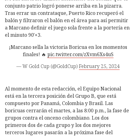
conjunto patrio logró ponerse arriba en la pizarra.
Tras errar un contrataque, Puerto Rico recuperó el
balón y filtraron el balón en el área para así permitir
a Marcano definir el juego sola frente a la portería en
el minuto 90′+3.
¡Marcano sella la victoria Boricua en los momentos
finales! 🔥
pic.twitter.com/zXvm6Xs4uS
— W Gold Cup (@GoldCup)
February 25, 2024
Al momento de esta redacción, el Equipo Nacional
está en la tercera posición del Grupo B, que está
compuesto por Panamá, Colombia y Brasil. Las
boricuas cerrarán el martes, a las 8:00 p.m., la fase de
grupos contra el onceno colombiano. Los dos
primeros dos de cada grupo y los dos mejores
terceros lugares pasarán a la próxima fase del