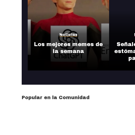
Noticias
Los mejores memes de
Señal
la semana
estóma
pa
Popular en la Comunidad