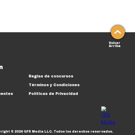
Volver
Arriba
n
Reglas de concursos
Términos y Condiciones
uentes
Políticas de Privacidad
yright ©
2026
GFR Media LLC.
Todos los derechos reservados.