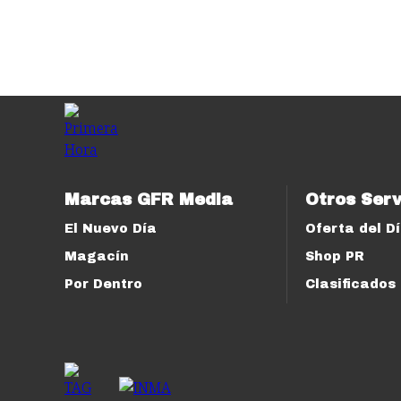
Marcas GFR Media
Otros Serv
El Nuevo Día
Oferta del D
Magacín
Shop PR
Por Dentro
Clasificados