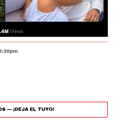
 6:30pm
OS
—
¡DEJA EL TUYO!