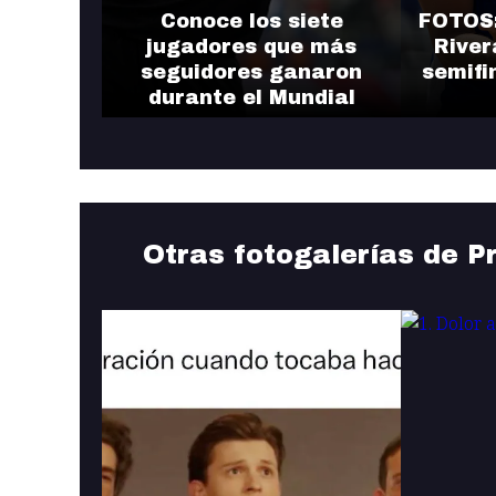
Conoce los siete
FOTOS:
jugadores que más
River
seguidores ganaron
semifi
durante el Mundial
Otras fotogalerías de P