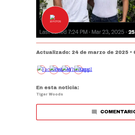
10
FOTOS
Actualizado:
24 de marzo de 2025 •
En esta noticia:
Tiger Woods
COMENTARI