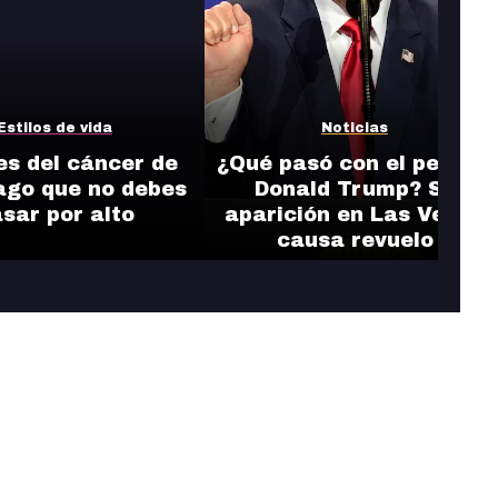
Estilos de vida
Noticias
es del cáncer de
¿Qué pasó con el pelo de
go que no debes
Donald Trump? Su
sar por alto
aparición en Las Vegas
causa revuelo