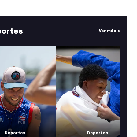
portes
Ver más
Deportes
Deportes