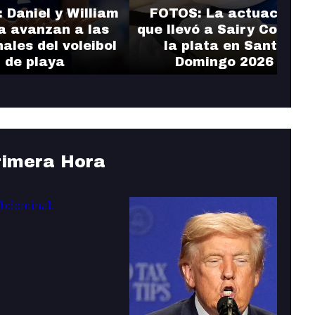
 Daniel y William
FOTOS: La actuación
a avanzan a las
que llevó a Sairy Colón a
nales del voleibol
la plata en Santo
de playa
Domingo 2026
rimera Hora