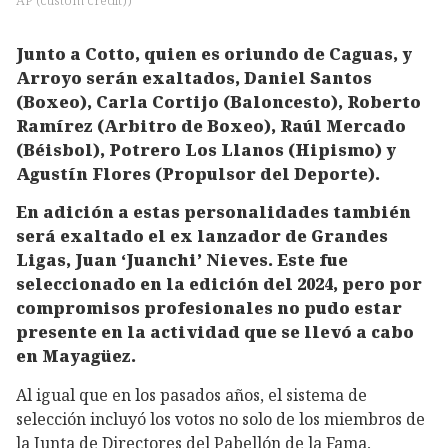
Junto a Cotto, quien es oriundo de Caguas, y
Arroyo serán exaltados, Daniel Santos
(Boxeo), Carla Cortijo (Baloncesto), Roberto
Ramírez (Arbitro de Boxeo), Raúl Mercado
(Béisbol), Potrero Los Llanos (Hipismo) y
Agustín Flores (Propulsor del Deporte).
En adición a estas personalidades también
será exaltado el ex lanzador de Grandes
Ligas, Juan ‘Juanchi’ Nieves. Este fue
seleccionado en la edición del 2024, pero por
compromisos profesionales no pudo estar
presente en la actividad que se llevó a cabo
en Mayagüez.
Al igual que en los pasados años, el sistema de
selección incluyó los votos no solo de los miembros de
la Junta de Directores del Pabellón de la Fama,