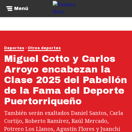
Menú
Deportes
Otros deportes
Miguel Cotto y Carlos
Arroyo encabezan la
Clase 2025 del Pabellón
de la Fama del Deporte
Puertorriqueño
También serán exaltados Daniel Santos, Carla
Cortijo, Roberto Ramírez, Raúl Mercado,
Potrero Los Llanos, Agustín Flores y Juanchi