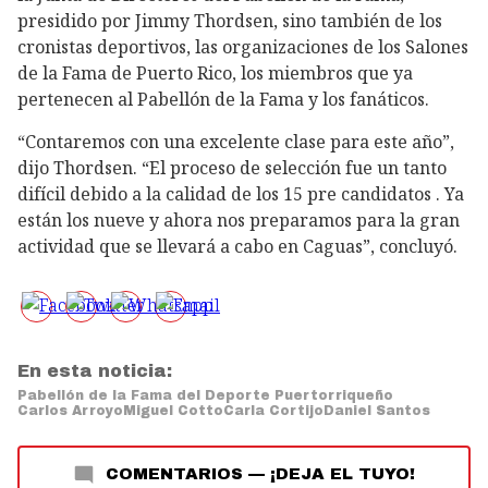
presidido por Jimmy Thordsen, sino también de los
cronistas deportivos, las organizaciones de los Salones
de la Fama de Puerto Rico, los miembros que ya
pertenecen al Pabellón de la Fama y los fanáticos.
“Contaremos con una excelente clase para este año”,
dijo Thordsen. “El proceso de selección fue un tanto
difícil debido a la calidad de los 15 pre candidatos . Ya
están los nueve y ahora nos preparamos para la gran
actividad que se llevará a cabo en Caguas”, concluyó.
En esta noticia:
Pabellón de la Fama del Deporte Puertorriqueño
Carlos Arroyo
Miguel Cotto
Carla Cortijo
Daniel Santos
COMENTARIOS
—
¡DEJA EL TUYO!