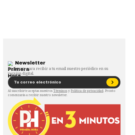
Newsletter
Regístrate para recibir a tu email nuestro periódico en su
versión digital.
Al suscribirte aceptas nuestros
Términos
y
Política de privacidad
. Pronto
comenzarás a recibir nuestro newsletter.