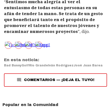
“
Sentimos mucha alegría al ver el
entusiasmo de todas estas personas en su
afán de tender la mano. Se trata de un gesto
que beneficiará tanto en el propósito de
promover el talento de nuestros jóvenes y
encaminar numerosos proyectos
”, dijo.
En esta noticia:
Bad Bunny
Golf
Río Grande
Iván Rodríguez
José Juan Barea
COMENTARIOS
—
¡DEJA EL TUYO!
Popular en la Comunidad