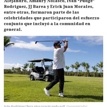
Alejandro, Amaury Nolasco, Iván “Pudge”
Rodriguez, JJ Barea y Erick Juan Morales,
entre otras, formaron parte de las
celebridades que participaron del esfuerzo
conjunto que incluyó a la comunidad en
general.
Iván Rodríguez lleva años practicando golf.
(
Suministrada
)