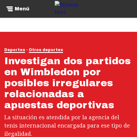
Menú
Deportes
Otros deportes
Investigan dos partidos
en Wimbledon por
posibles irregulares
relacionadas a
apuestas deportivas
La situación es atendida por la agencia del
tenis internacional encargada para ese tipo de
ilegalidad.