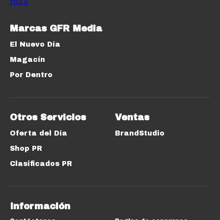
Marcas GFR Media
El Nuevo Día
Magacín
Por Dentro
Otros Servicios
Ventas
Oferta del Día
BrandStudio
Shop PR
Clasificados PR
Información