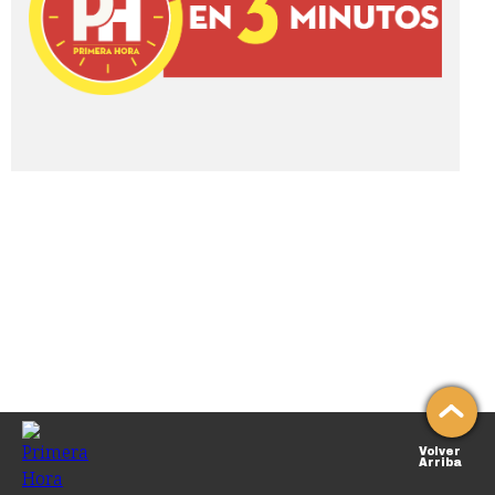
Volver
Arriba