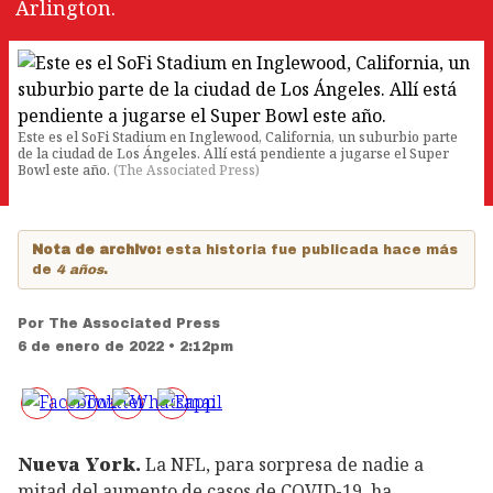
Arlington.
Este es el SoFi Stadium en Inglewood, California, un suburbio parte
de la ciudad de Los Ángeles. Allí está pendiente a jugarse el Super
Bowl este año.
(
The Associated Press
)
Nota de archivo:
esta historia fue publicada hace más
de
4 años
.
Por
The Associated Press
6 de enero de 2022 • 2:12pm
Nueva York.
La NFL, para sorpresa de nadie a
mitad del aumento de casos de COVID-19, ha