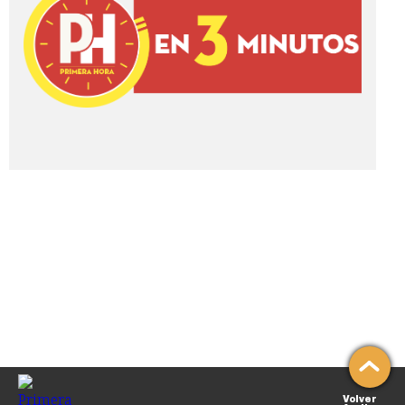
Volver