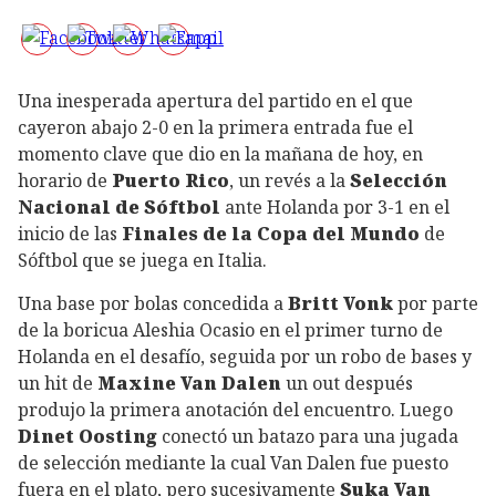
Una inesperada apertura del partido en el que
cayeron abajo 2-0 en la primera entrada fue el
momento clave que dio en la mañana de hoy, en
horario de
Puerto Rico
, un revés a la
Selección
Nacional de Sóftbol
ante Holanda por 3-1 en el
inicio de las
Finales de la Copa del Mundo
de
Sóftbol que se juega en Italia.
Una base por bolas concedida a
Britt Vonk
por parte
de la boricua Aleshia Ocasio en el primer turno de
Holanda en el desafío, seguida por un robo de bases y
un hit de
Maxine Van Dalen
un out después
produjo la primera anotación del encuentro. Luego
Dinet Oosting
conectó un batazo para una jugada
de selección mediante la cual Van Dalen fue puesto
fuera en el plato, pero sucesivamente
Suka Van