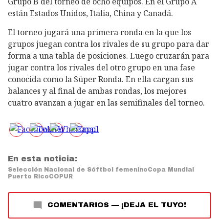
Grupo B del torneo de ocho equipos. En el Grupo A
están Estados Unidos, Italia, China y Canadá.
El torneo jugará una primera ronda en la que los
grupos juegan contra los rivales de su grupo para dar
forma a una tabla de posiciones. Luego cruzarán para
jugar contra los rivales del otro grupo en una fase
conocida como la Súper Ronda. En ella cargan sus
balances y al final de ambas rondas, los mejores
cuatro avanzan a jugar en las semifinales del torneo.
En esta noticia:
Selección Nacional de Sóftbol femenino
Copa Mundial
Puerto Rico
COPUR
COMENTARIOS
—
¡DEJA EL TUYO!