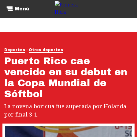
Menú
Deportes
Otros deportes
Puerto Rico cae
vencido en su debut en
la Copa Mundial de
Sóftbol
La novena boricua fue superada por Holanda
por final 3-1.