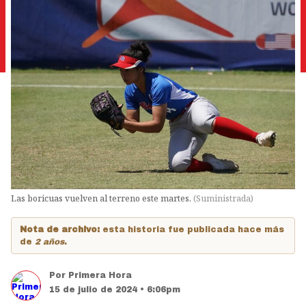
Las boricuas vuelven al terreno este martes.
(
Suministrada
)
Nota de archivo:
esta historia fue publicada hace más
de
2 años
.
Por
Primera Hora
15 de julio de 2024 • 6:06pm