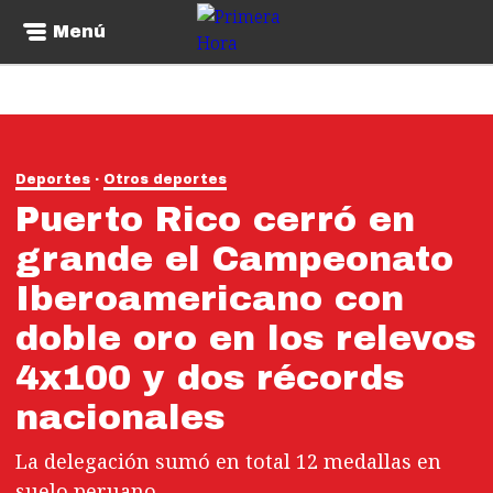
Menú
Deportes
Otros deportes
Puerto Rico cerró en
grande el Campeonato
Iberoamericano con
doble oro en los relevos
4x100 y dos récords
nacionales
La delegación sumó en total 12 medallas en
suelo peruano.