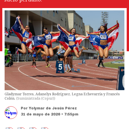
Gladymar Torres, Adanelys Rodríguez, Legna Echevarría y Francés
Colón.
(
Suministrada (Copur)
)
Por
Yolymar de Jesús Pérez
31 de mayo de 2026 • 7:55pm