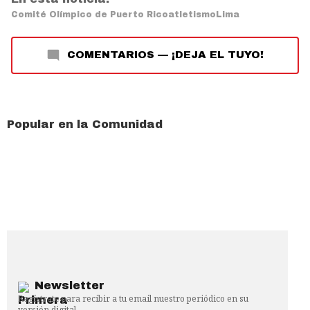
Comité Olímpico de Puerto Rico
atletismo
Lima
COMENTARIOS
—
¡DEJA EL TUYO!
Popular en la Comunidad
Newsletter
Regístrate para recibir a tu email nuestro periódico en su
versión digital.