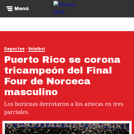
Menú
Deportes
Voleibol
Puerto Rico se corona
tricampeón del Final
Four de Norceca
masculino
Los boricuas derrotaron a los aztecas en tres
parciales.