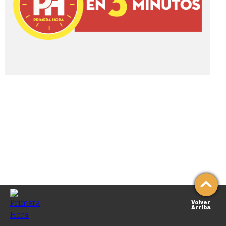
Volver
Arriba