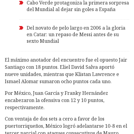
Cabo Verde protagoniza la primera sorpresa
del Mundial al dejar sin goles a España
Del novato de pelo largo en 2006 a la gloria
en Catar: un repaso de Messi antes de su
sexto Mundial
El máximo anotador del encuentro fue el opuesto Jair
Santiago con 18 puntos. Eliel David Salva aportó
nueve unidades, mientras que Klistan Lawrence e
Ismael Alomar sumaron ocho puntos cada uno.
Por México, Juan García y Franky Hernández
encabezaron la ofensiva con 12 y 10 puntos,
respectivamente.
Con ventaja de dos sets a cero a favor de los
puertorriqueños,
México logró adelantarse 10-8 en el
tercer parcial con ataques consecutivos de Mauro