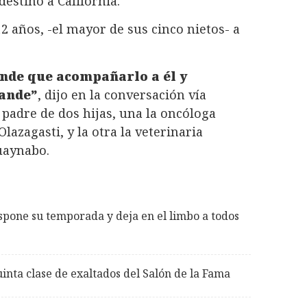
estino a California.
 años, -el mayor de sus cinco nietos- a
nde que acompañarlo a él y
rande”
, dijo en la conversación vía
 padre de dos hijas, una la oncóloga
lazagasti, y la otra la veterinaria
uaynabo.
spone su temporada y deja en el limbo a todos
uinta clase de exaltados del Salón de la Fama