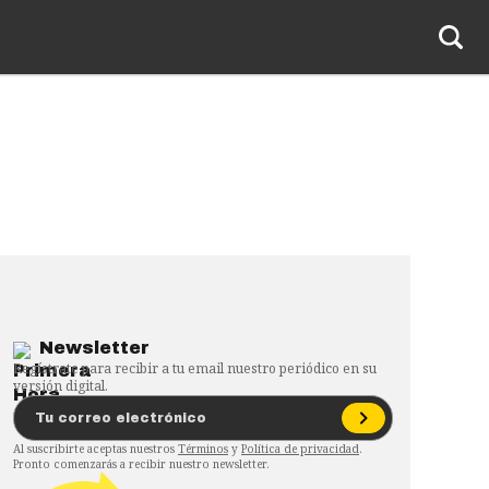
Newsletter
Regístrate para recibir a tu email nuestro periódico en su
versión digital.
Al suscribirte aceptas nuestros
Términos
y
Política de privacidad
.
Pronto comenzarás a recibir nuestro newsletter.