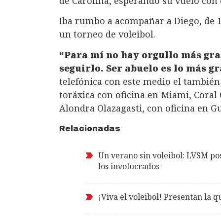
de Carolina, esperando su vuelo con d
Iba rumbo a acompañar a Diego, de 12
un torneo de voleibol.
“Para mí no hay orgullo más gra
seguirlo. Ser abuelo es lo más g
telefónica con este medio el también
toráxica con oficina en Miami, Coral O
Alondra Olazagasti, con oficina en G
Relacionadas
Un verano sin voleibol: LVSM po
los involucrados
¡Viva el voleibol! Presentan la q