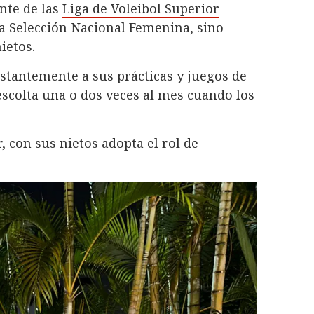
ente de las
Liga de Voleibol Superior
la Selección Nacional Femenina, sino
ietos.
stantemente a sus prácticas y juegos de
s escolta una o dos veces al mes cuando los
 con sus nietos adopta el rol de