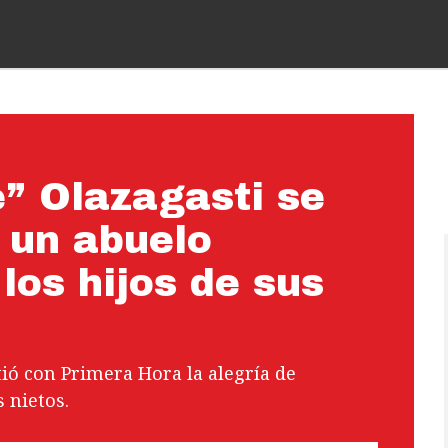
” Olazagasti se
r un abuelo
los hijos de sus
tió con Primera Hora la alegría de
 nietos.