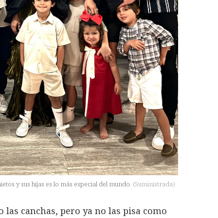
nietos y sus hijas es lo más especial del mundo.
(
Suministrada
)
o las canchas, pero ya no las pisa como