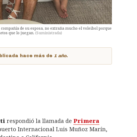
en compañía de su esposa, no extraña mucho el voleibol porque
ietos que lo juegan.
(
Suministrada
)
publicada hace más de
1 año
.
ti
respondió la llamada de
Primera
opuerto Internacional Luis Muñoz Marín,