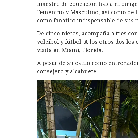
maestro de educación física ni dirig
Femenino
y
Masculino
, así como de 
como fanático indispensable de sus n
De cinco nietos, acompaña a tres con
voleibol y fútbol. A los otros dos lo
visita en Miami, Florida.
A pesar de su estilo como entrenador,
consejero y alcahuete.