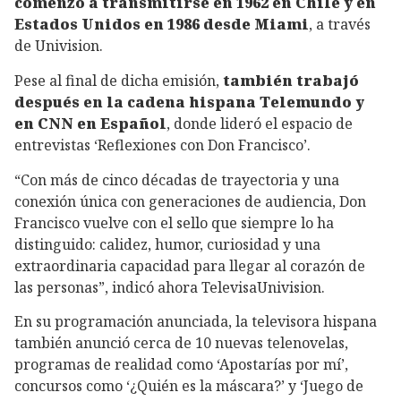
comenzó a transmitirse en 1962 en Chile y en
Estados Unidos en 1986 desde Miami
, a través
de Univision.
Pese al final de dicha emisión,
también trabajó
después en la cadena hispana Telemundo y
en CNN en Español
, donde lideró el espacio de
entrevistas ‘Reflexiones con Don Francisco’.
“Con más de cinco décadas de trayectoria y una
conexión única con generaciones de audiencia, Don
Francisco vuelve con el sello que siempre lo ha
distinguido: calidez, humor, curiosidad y una
extraordinaria capacidad para llegar al corazón de
las personas”, indicó ahora TelevisaUnivision.
En su programación anunciada, la televisora hispana
también anunció cerca de 10 nuevas telenovelas,
programas de realidad como ‘Apostarías por mí’,
concursos como ‘¿Quién es la máscara?’ y ‘Juego de