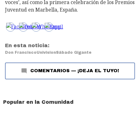
voces’, así como la primera celebración de los Premios
Juventud en Marbella, España.
En esta noticia:
Don Francisco
Univision
Sábado Gigante
COMENTARIOS
—
¡DEJA EL TUYO!
Popular en la Comunidad