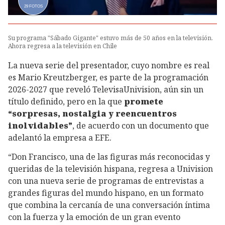
29
FOTOS
Su programa "Sábado Gigante" estuvo más de 50 años en la televisión.
Ahora regresa a la televisión en Chile
La nueva serie del presentador, cuyo nombre es real
es Mario Kreutzberger, es parte de la programación
2026-2027 que reveló TelevisaUnivision, aún sin un
título definido, pero en la que
promete
“sorpresas, nostalgia y reencuentros
inolvidables”
, de acuerdo con un documento que
adelantó la empresa a EFE.
“Don Francisco, una de las figuras más reconocidas y
queridas de la televisión hispana, regresa a Univision
con una nueva serie de programas de entrevistas a
grandes figuras del mundo hispano, en un formato
que combina la cercanía de una conversación íntima
con la fuerza y la emoción de un gran evento