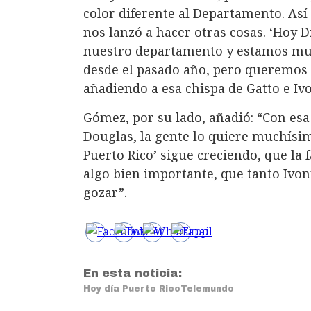
color diferente al Departamento. Así
nos lanzó a hacer otras cosas. ‘Hoy D
nuestro departamento y estamos muy
desde el pasado año, pero queremos
añadiendo a esa chispa de Gatto e Iv
Gómez, por su lado, añadió: “Con esa
Douglas, la gente lo quiere muchísim
Puerto Rico’ sigue creciendo, que la
algo bien importante, que tanto Ivo
gozar”.
En esta noticia:
Hoy día Puerto Rico
Telemundo