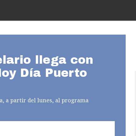
lario llega con
Hoy Día Puerto
, a partir del lunes, al programa