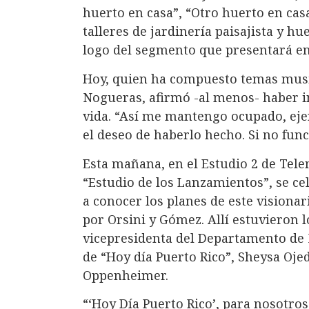
huerto en casa”, “Otro huerto en casa
talleres de jardinería paisajista y hu
logo del segmento que presentará e
Hoy, quien ha compuesto temas music
Nogueras, afirmó -al menos- haber in
vida. “Así me mantengo ocupado, eje
el deseo de haberlo hecho. Si no fun
Esta mañana, en el Estudio 2 de Tel
“Estudio de los Lanzamientos”, se ce
a conocer los planes de este visiona
por Orsini y Gómez. Allí estuvieron 
vicepresidenta del Departamento de 
de “Hoy día Puerto Rico”, Sheysa Ojeda
Oppenheimer.
“‘Hoy Día Puerto Rico’, para nosotro