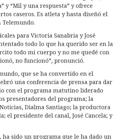
” y “Mil y una respuesta” y ofrece
ertos caseros. Es atleta y hasta diseñó el
n Telemundo.
ales para Victoria Sanabria y José
tentado todo lo que ha querido ser en la
rcito todo mi cuerpo y no me quedé con
cionó, no funcionó”, pronunció.
emundo, que se ha convertido en el
lebró una conferencia de prensa para dar
rio con el programa matutino liderado
los presentadores del programa; la
Noticias, Dialma Santiago; la productora
; el presidente del canal, José Cancela; y
s, ha sido un programa que le ha dado un