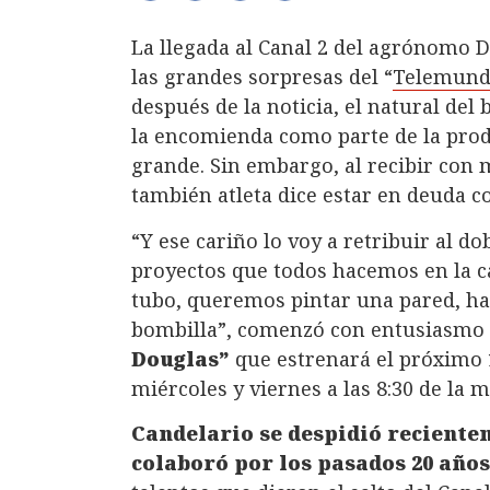
La llegada al Canal 2 del agrónomo D
las grandes sorpresas del “
Telemundo
después de la noticia, el natural de
la encomienda como parte de la prod
grande. Sin embargo, al recibir con m
también atleta dice estar en deuda c
“Y ese cariño lo voy a retribuir al d
proyectos que todos hacemos en la c
tubo, queremos pintar una pared, ha
bombilla”, comenzó con entusiasmo 
Douglas”
que estrenará el próximo 1
miércoles y viernes a las 8:30 de la
Candelario se despidió reciente
colaboró por los pasados 20 año