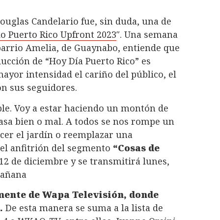
ouglas Candelario fue, sin duda, una de
 Puerto Rico Upfront 2023
″. Una semana
l barrio Amelia, de Guaynabo, entiende que
ucción de “Hoy Día Puerto Rico” es
ayor intensidad el cariño del público, el
on sus seguidores.
oble. Voy a estar haciendo un montón de
asa bien o mal. A todos se nos rompe un
cer el jardín o reemplazar una
el anfitrión del segmento
“Cosas de
2 de diciembre y se transmitirá lunes,
 mañana
mente de Wapa Televisión, donde
s.
De esta manera se suma a la lista de