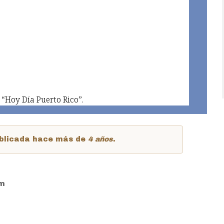
“Hoy Día Puerto Rico”.
publicada hace más de
4 años
.
pm