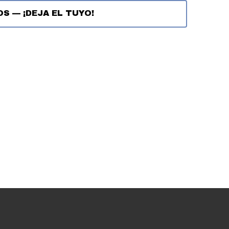
OS
—
¡DEJA EL TUYO!