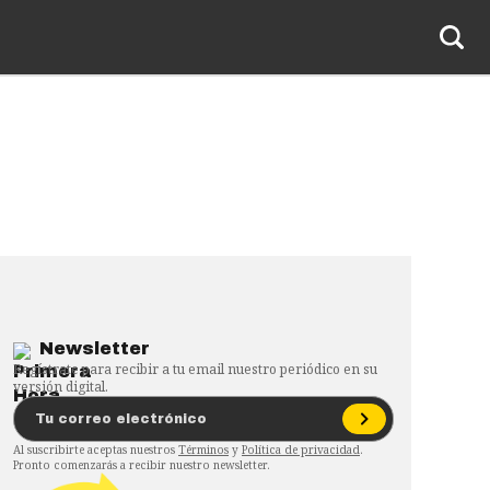
Newsletter
Regístrate para recibir a tu email nuestro periódico en su
versión digital.
Al suscribirte aceptas nuestros
Términos
y
Política de privacidad
.
Pronto comenzarás a recibir nuestro newsletter.