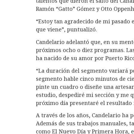
talentos que dieron el salto del Cana
Ramón “Gatto” Gómez y Otto Oppenh
“Estoy tan agradecido de mi pasado 
que viene”, puntualizó.
Candelario adelantó que, en su ment
próximos ocho o diez programas. Las
ha nacido de su amor por Puerto Rico,
“La duración del segmento variará po
segmento hable cinco minutos de cier
pinte un cuadro o diseñe una artesan
estudio, despediré mi sección y me q
próximo día presentaré el resultado f
A través de los años, Candelario ha 
Además de sus trabajos manuales, t
como El Nuevo Día y Primera Hora, es