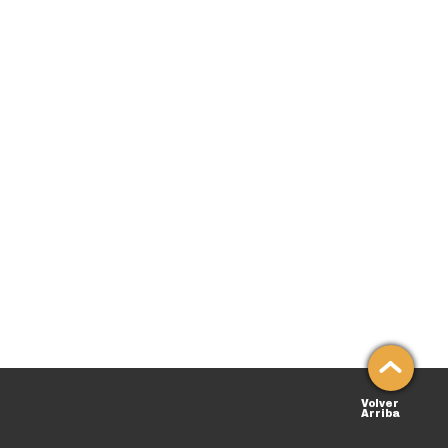
Volver
Arriba