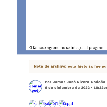
El famoso agrónomo se integra al programa 
Nota de archivo:
esta historia fue 
Por
Jomar José Rivera Cedeño
6 de diciembre de 2022 • 10:32