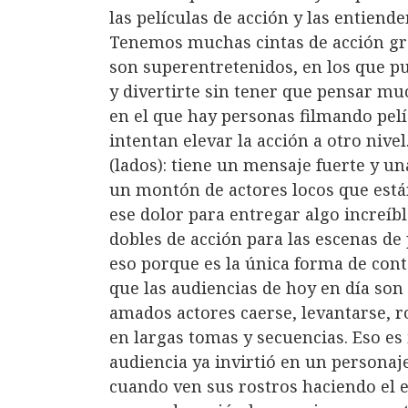
las películas de acción y las entien
Tenemos muchas cintas de acción gra
son superentretenidos, en los que p
y divertirte sin tener que pensar mu
en el que hay personas filmando pel
intentan elevar la acción a otro nive
(lados): tiene un mensaje fuerte y un
un montón de actores locos que está
ese dolor para entregar algo increíbl
dobles de acción para las escenas de
eso porque es la única forma de cont
que las audiencias de hoy en día son
amados actores caerse, levantarse, ro
en largas tomas y secuencias. Eso es
audiencia ya invirtió en un personaj
cuando ven sus rostros haciendo el 