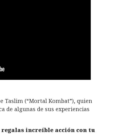
oe Taslim (“Mortal Kombat”), quien
ca de algunas de sus experiencias
 regalas increíble acción con tu