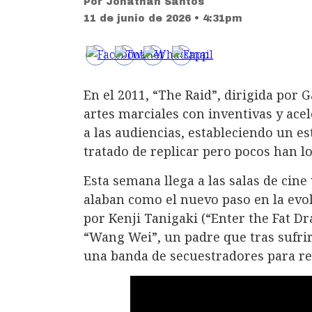
Por
Jonathan Santos
11 de junio de 2026 • 4:31pm
En el 2011, “The Raid”, dirigida por 
artes marciales con inventivas y ace
a las audiencias, estableciendo un 
tratado de replicar pero pocos han l
Esta semana llega a las salas de ci
alaban como el nuevo paso en la evol
por Kenji Tanigaki (“Enter the Fat Dr
“Wang Wei”, un padre que tras sufrir
una banda de secuestradores para re