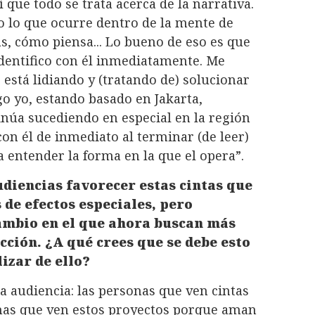
 que todo se trata acerca de la narrativa.
o lo que ocurre dentro de la mente de
as, cómo piensa... Lo bueno de eso es que
identifico con él inmediatamente. Me
 está lidiando y (tratando de) solucionar
ego yo, estando basado en Jakarta,
inúa sucediendo en especial en la región
on él de inmediato al terminar (de leer)
 entender la forma en la que el opera”.
udiencias favorecer estas cintas que
 de efectos especiales, pero
ambio en el que ahora buscan más
acción. ¿A qué crees que se debe esto
izar de ello?
a audiencia: las personas que ven cintas
sonas que ven estos proyectos porque aman