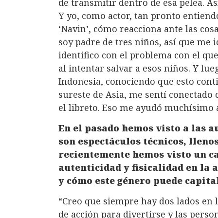
de transmitir dentro de esa pelea. Así
Y yo, como actor, tan pronto entiend
‘Navin’, cómo reacciona ante las cos
soy padre de tres niños, así que me 
identifico con el problema con el que
al intentar salvar a esos niños. Y lu
Indonesia, conociendo que esto cont
sureste de Asia, me sentí conectado c
el libreto. Eso me ayudó muchísimo a
En el pasado hemos visto a las a
son espectáculos técnicos, llenos
recientemente hemos visto un c
autenticidad y fisicalidad en la 
y cómo este género puede capital
“Creo que siempre hay dos lados en l
de acción para divertirse y las per