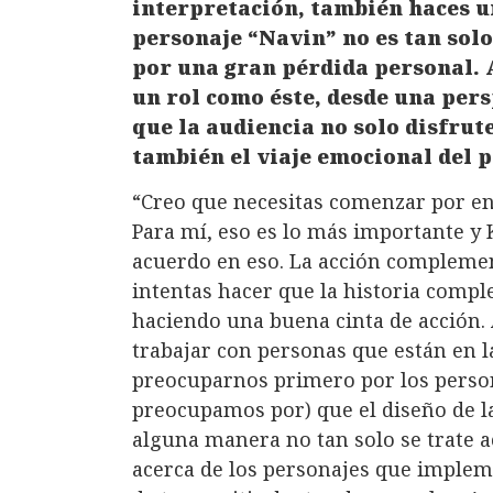
interpretación, también haces u
personaje “Navin” no es tan sol
por una gran pérdida personal. 
un rol como éste, desde una pers
que la audiencia no solo disfrut
también el viaje emocional del 
“Creo que necesitas comenzar por en
Para mí, eso es lo más importante y K
acuerdo en eso. La acción complement
intentas hacer que la historia compl
haciendo una buena cinta de acción.
trabajar con personas que están en 
preocuparnos primero por los persona
preocupamos por) que el diseño de l
alguna manera no tan solo se trate a
acerca de los personajes que implem