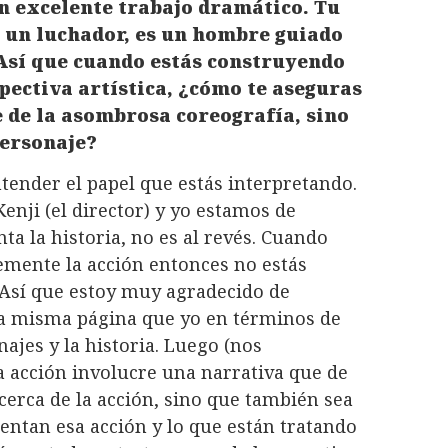
n excelente trabajo dramático. Tu
o un luchador, es un hombre guiado
Así que cuando estás construyendo
pectiva artística, ¿cómo te aseguras
e de la asombrosa coreografía, sino
personaje?
tender el papel que estás interpretando.
enji (el director) y yo estamos de
a la historia, no es al revés. Cuando
emente la acción entonces no estás
 Así que estoy muy agradecido de
la misma página que yo en términos de
jes y la historia. Luego (nos
a acción involucre una narrativa que de
cerca de la acción, sino que también sea
entan esa acción y lo que están tratando