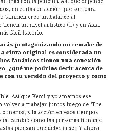
tan más con la película. Así que depende.
os, en cintas de acción que son para
ro también creo un balance al
ienen un nivel artístico (...) y en Asia,
más fácil hacerlo.
tarás protagonizando un remake de
a cinta original es considerada un
hos fanáticos tienen una conexión
lgo, ¿qué me podrías decir acerca de
e con tu versión del proyecto y como
eíble. Así que Kenji y yo amamos ese
 volver a trabajar juntos luego de ‘The
s o menos, y la acción en esos tiempos
ecial cambió como las personas filman e
eastas piensan que debería ser. Y ahora