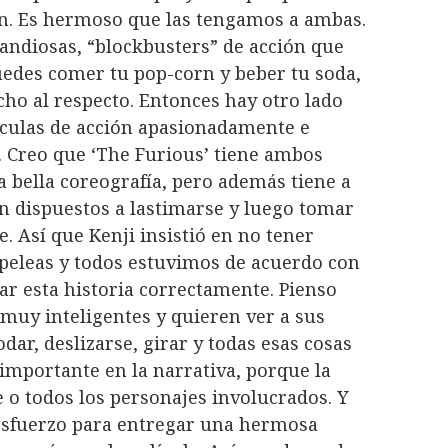
den. Es hermoso que las tengamos a ambas.
ndiosas, “blockbusters” de acción que
uedes comer tu pop-corn y beber tu soda,
cho al respecto. Entonces hay otro lado
ículas de acción apasionadamente e
l. Creo que ‘The Furious’ tiene ambos
a bella coreografía, pero además tiene a
n dispuestos a lastimarse y luego tomar
e. Así que Kenji insistió en no tener
 peleas y todos estuvimos de acuerdo con
ar esta historia correctamente. Pienso
 muy inteligentes y quieren ver a sus
dar, deslizarse, girar y todas esas cosas
 importante en la narrativa, porque la
e o todos los personajes involucrados. Y
esfuerzo para entregar una hermosa