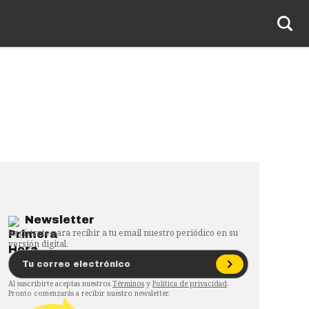
Newsletter
Regístrate para recibir a tu email nuestro periódico en su
versión digital.
Al suscribirte aceptas nuestros
Términos
y
Política de privacidad
.
Pronto comenzarás a recibir nuestro newsletter.