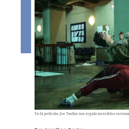
En la película, Joe Taslim nos regala increíbles escena