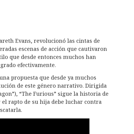
Gareth Evans, revolucionó las cintas de
leradas escenas de acción que cautivaron
estilo que desde entonces muchos han
ogrado efectivamente.
ne una propuesta que desde ya muchos
ución de este género narrativo. Dirigida
agon”), “The Furious” sigue la historia de
 el rapto de su hija debe luchar contra
scatarla.