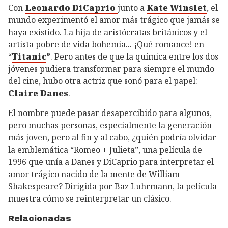
Con
Leonardo DiCaprio
junto
a
Kate Winslet
, el
mundo experimentó el amor más trágico que jamás se
haya existido. La hija de aristócratas británicos y el
artista pobre de vida bohemia... ¡Qué romance! en
“
Titanic
”
. Pero antes de que la química entre los dos
jóvenes pudiera transformar para siempre el mundo
del cine, hubo otra actriz que sonó para el papel:
Claire Danes
.
El nombre puede pasar desapercibido para algunos,
pero muchas personas, especialmente la generación
más joven, pero al fin y al cabo, ¿quién podría olvidar
la emblemática “Romeo + Julieta”, una película de
1996 que unía a Danes y DiCaprio para interpretar el
amor trágico nacido de la mente de William
Shakespeare? Dirigida por Baz Luhrmann, la película
muestra cómo se reinterpretar un clásico.
Relacionadas