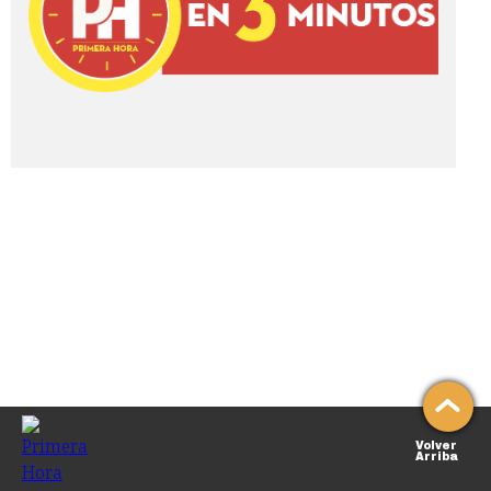
Volver
Arriba