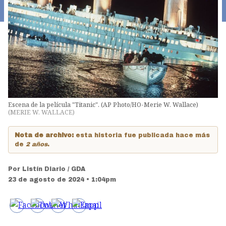
Escena de la película "Titanic". (AP Photo/HO-Merie W. Wallace)
(
MERIE W. WALLACE
)
Nota de archivo:
esta historia fue publicada hace más
de
2 años
.
Por
Listín Diario / GDA
23 de agosto de 2024 • 1:04pm