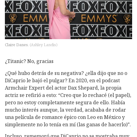
Claire Danes.
(
Ashley Landis
)
¿Titanic? No, gracias
¿Qué hubo detrás de su negativa? ¿ella dijo que no o
DiCaprio le bajó el pulgar? En 2020, en el podcast
Armchair Expert del actor Dax Shepard, la propia
actriz se refirió a esto: “Creo que lo rechacé (el papel),
pero no estoy completamente segura de ello. Había
mucho interés aunque, la verdad, acababa de rodar
una película de romance épico con Leo en México y
simplemente no lo tenía en mí (las ganas de hacerlo)”.
Incluso, rememoró que DiCaprio no se mostraba muy