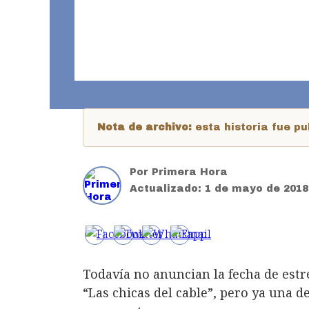
Nota de archivo:
esta historia fue 
Por
Primera Hora
Actualizado:
1 de mayo de 2018
Todavía no anuncian la fecha de estr
“Las chicas del cable”, pero ya una 