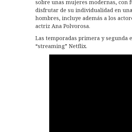
sobre unas mujeres modernas, con fu
disfrutar de su individualidad en u
hombres, incluye además a los actore
actriz Ana Polvorosa.
Las temporadas primera y segunda es
“streaming” Netflix.