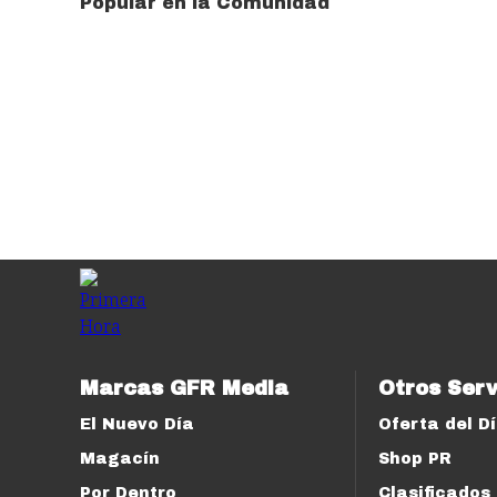
Popular en la Comunidad
Marcas GFR Media
Otros Serv
El Nuevo Día
Oferta del D
Magacín
Shop PR
Por Dentro
Clasificados