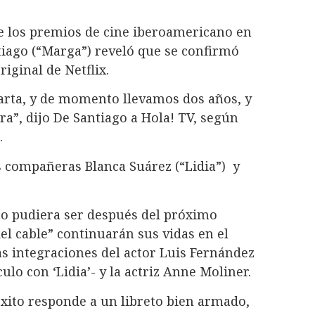
de los premios de cine iberoamericano en
tiago (“Marga”) reveló que se confirmó
iginal de Netflix.
rta, y de momento llevamos dos años, y
a”, dijo De Santiago a Hola! TV, según
.
us compañeras Blanca Suárez (“Lidia”) y
no pudiera ser después del próximo
el cable” continuarán sus vidas en el
as integraciones del actor Luis Fernández
lo con ‘Lidia’- y la actriz Anne Moliner.
 éxito responde a un libreto bien armado,