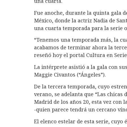
una cuarta.
Fue anoche, durante la quinta gala 
México, donde la actriz Nadia de San
una cuarta temporada para la serie or
“Tenemos una temporada más, la cua
acabamos de terminar ahora la tercer
reseñó hoy el portal Cultura en Serie
La intérprete asistió a la gala con s
Maggie Civantos (“Ángeles”).
De la tercera temporada, cuyo estre
verano, se adelanta que “Las chicas d
Madrid de los años 20, esta vez con l
-quien parece tendrá un cercano víncu
El elenco estelar de esta serie, cuyo