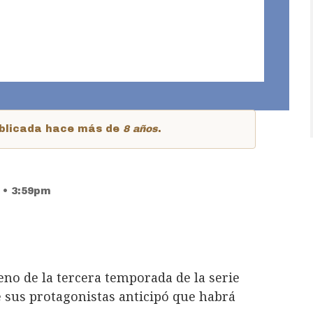
publicada hace más de
8 años
.
 • 3:59pm
eno de la tercera temporada de la serie
de sus protagonistas anticipó que habrá