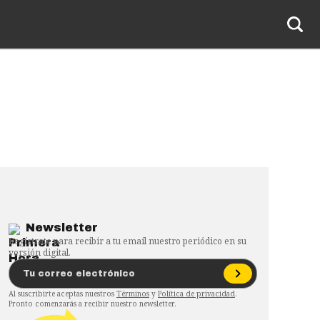
Newsletter
Regístrate para recibir a tu email nuestro periódico en su
versión digital.
Al suscribirte aceptas nuestros
Términos
y
Política de privacidad
.
Pronto comenzarás a recibir nuestro newsletter.