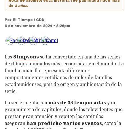
Nota de archivo:
esta historia fue publicada hace más
de
2 años
.
Por
El Tiempo / GDA
6 de noviembre de 2024 • 8:26pm
Los
Simpsons
se ha convertido en una de las series
de dibujos animados más reconocidas en el mundo. La
familia amarilla representa diferentes
comportamientos cotidianos de miles de familias
estadounidenses, país de origen y ambientación de la
serie.
La serie cuenta con
más de 35 temporadas
y un
gran número de capítulos, donde los televidentes que
prestan gran atención y repiten los capítulos
aseguran
han predicho varios eventos
, como la