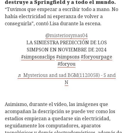
destruye a Springfield y a todo el mundo.
“Tuvimos que empezar a escribir todo a mano. No
había electricidad ni esperanza de volver a
conseguirla”, contó Lisa durante la escena.
@misteriosymas04
LA SINIESTRA PREDICCIÓN DE LOS
SIMPSON EN NOVIEMBRE DE 2024
#simpsonsclips
#simpsons
#foryourpage
#foryou
♬ Mysterious and sad BGM(1120058) - S and
N
Asimismo, durante el vídeo, las imágenes que
acompañan la descripción se puede ver como los
estadios empiezan a quedarse sin electricidad,
seguidamente los computadores, aparatos
tecnológicos y demás electrodomésticos, además de