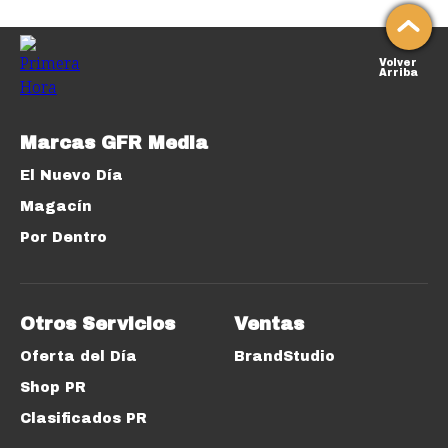
Volver
Arriba
Marcas GFR Media
El Nuevo Día
Magacín
Por Dentro
Otros Servicios
Ventas
Oferta del Día
BrandStudio
Shop PR
Clasificados PR