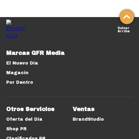
Volver
Arriba
Marcas GFR Media
El Nuevo Día
Magacín
Por Dentro
Otros Servicios
Ventas
Oferta del Día
BrandStudio
Shop PR
Clasificados PR