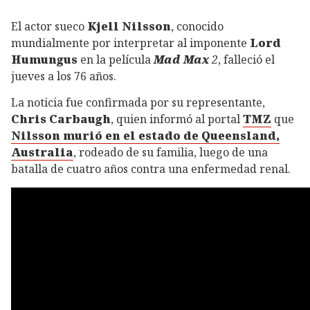
El actor sueco
Kjell Nilsson
, conocido
mundialmente por interpretar al imponente
Lord
Humungus
en la película
Mad Max
2
, falleció el
jueves a los 76 años.
La noticia fue confirmada por su representante,
Chris Carbaugh
, quien informó al portal
TMZ
que
Nilsson murió en el estado de Queensland,
Australia
, rodeado de su familia, luego de una
batalla de cuatro años contra una enfermedad renal.