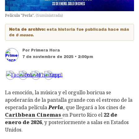
Película "Perla".
(
Suministrada
)
Nota de archivo:
esta historia fue publicada hace más
de
6 meses
.
Por
Primera Hora
7 de noviembre de 2025 • 2:00pm
La emoción, la música y el orgullo boricua se
apoderarán de la pantalla grande con el estreno de la
esperada película
Perla
, que llegará a los cines de
Caribbean Cinemas
en Puerto Rico el
22 de
enero de 2026
, y posteriormente a salas en Estados
Unidos.