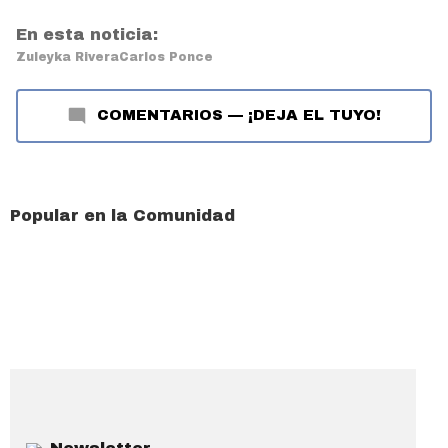
En esta noticia:
Zuleyka Rivera
Carlos Ponce
COMENTARIOS
—
¡DEJA EL TUYO!
Popular en la Comunidad