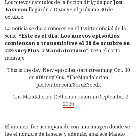
Los nuevos capítulos de la ficción dirigida por
Jon
Favreau
llegarán a
Disney+
el próximo 30 de
octubre.
La noticia se dio a conocer en el Twitter oficial de la
serie.
“Este es el día. Los nuevos episodios
comienzan a transmitirse el 30 de octubre en
#DisneyPlus. #Mandaloriano”
, reza el corto
mensaje.
This is the day. New episodes start streaming Oct. 30
on
#DisneyPlus
.
#TheMandalorian
pic.twitter.com/8oruZ3oedx
— The Mandalorian (@themandalorian)
September 2,
2020
El anuncio fue acompañado con una imagen donde se
lee el nombre de la serie y además, aparece Mando