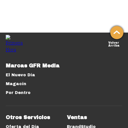
Volver
Arriba
Marcas GFR Media
El Nuevo Día
Magacín
Por Dentro
Otros Servicios
Ventas
Oferta del Día
BrandStudio