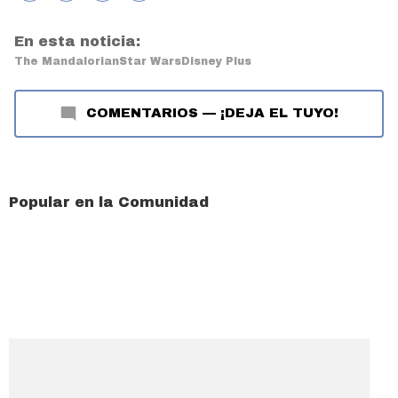
En esta noticia:
The Mandalorian
Star Wars
Disney Plus
COMENTARIOS
—
¡DEJA EL TUYO!
Popular en la Comunidad