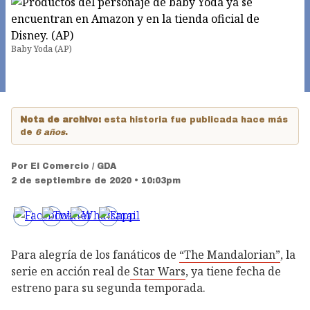
Baby Yoda (AP)
Nota de archivo:
esta historia fue publicada hace más
de
6 años
.
Por
El Comercio / GDA
2 de septiembre de 2020 • 10:03pm
Para alegría de los fanáticos de
“The Mandalorian”
, la
serie en acción real de
Star Wars
, ya tiene fecha de
estreno para su segunda temporada.