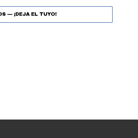
OS
—
¡DEJA EL TUYO!