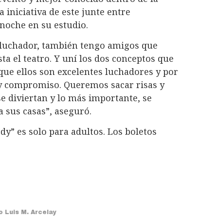
a iniciativa de este junte entre
noche en su estudio.
y luchador, también tengo amigos que
ta el teatro. Y uní los dos conceptos que
ue ellos son excelentes luchadores y por
a y compromiso. Queremos sacar risas y
se diviertan y lo más importante, se
a sus casas”, aseguró.
dy” es solo para adultos. Los boletos
o Luis M. Arcelay