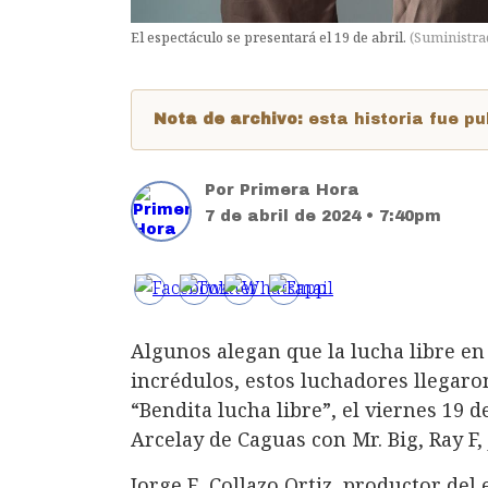
El espectáculo se presentará el 19 de abril.
(
Suministra
Nota de archivo:
esta historia fue 
Por
Primera Hora
7 de abril de 2024 • 7:40pm
Algunos alegan que la lucha libre en
incrédulos, estos luchadores llegaron
“Bendita lucha libre”, el viernes 19 de
Arcelay de Caguas con Mr. Big, Ray F, J
Jorge E. Collazo Ortiz, productor del