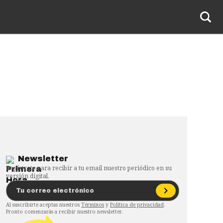
Newsletter
Regístrate para recibir a tu email nuestro periódico en su
versión digital.
Al suscribirte aceptas nuestros
Términos
y
Política de privacidad
.
Pronto comenzarás a recibir nuestro newsletter.