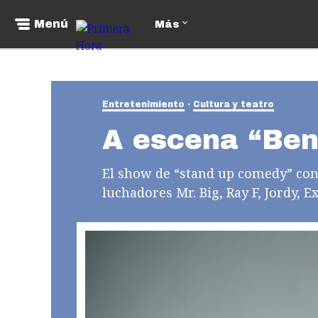
Menú
Más
Entretenimiento
Cultura y teatro
A escena “Bend
El show de “stand up comedy” cont
luchadores Mr. Big, Ray F, Jordy, Ex