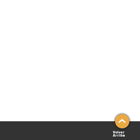
Volver
Arriba