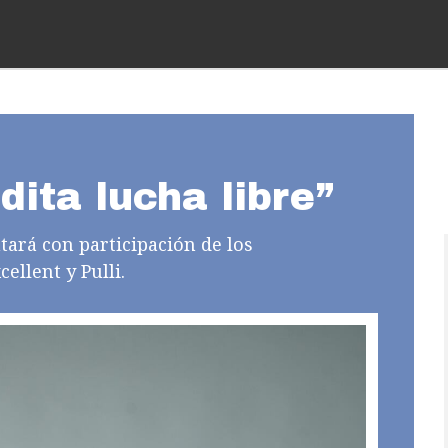
ita lucha libre”
ará con participación de los
cellent y Pulli.