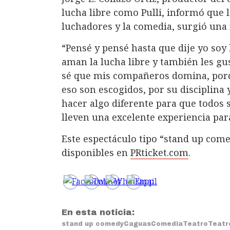
lucha libre como Pulli, informó que l
luchadores y la comedia, surgió una 
“Pensé y pensé hasta que dije yo so
aman la lucha libre y también les gus
sé que mis compañeros domina, porq
eso son escogidos, por su disciplin
hacer algo diferente para que todos 
lleven una excelente experiencia par
Este espectáculo tipo “stand up come
disponibles en
PRticket.com
.
En esta noticia:
stand up comedy
Caguas
Comedia
Teatro
Teatr