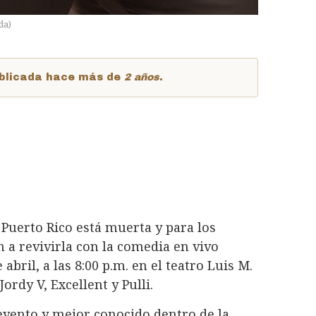
da
)
publicada hace más de
2 años
.
 Puerto Rico está muerta y para los
 a revivirla con la comedia en vivo
 abril, a las 8:00 p.m. en el teatro Luis M.
ordy V, Excellent y Pulli.
 evento y mejor conocido dentro de la