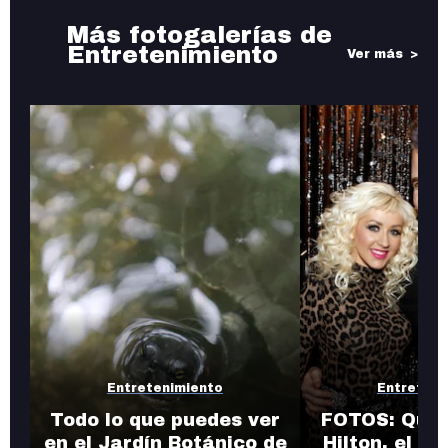
Más fotogalerías de
Entretenimiento
Ver más
Entretenimiento
Entreteni
Todo lo que puedes ver
FOTOS: Quié
en el Jardín Botánico de
Hilton, el b