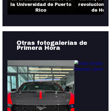
la Universidad de Puerto
revolucionó 
Rico
de Holl
Otras fotogalerías de
Primera Hora