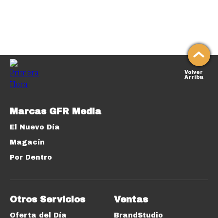
Volver
Arriba
Marcas GFR Media
El Nuevo Día
Magacín
Por Dentro
Otros Servicios
Ventas
Oferta del Día
BrandStudio