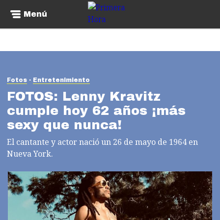
Menú
Fotos
Entretenimiento
FOTOS: Lenny Kravitz
cumple hoy 62 años ¡más
sexy que nunca!
El cantante y actor nació un 26 de mayo de 1964 en
Nueva York.