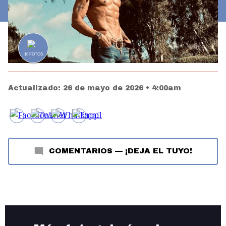
16
FOTOS
Actualizado:
26 de mayo de 2026 • 4:00am
COMENTARIOS
—
¡DEJA EL TUYO!