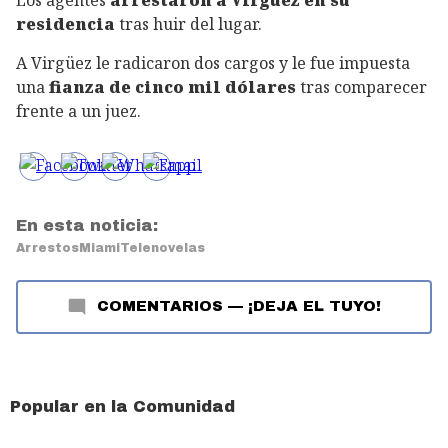
Los agentes
arrestaron a Virgüez en su
residencia
tras huir del lugar.
A Virgüez le radicaron dos cargos y le fue impuesta
una
fianza de cinco mil dólares
tras comparecer
frente a un juez.
En esta noticia:
Arrestos
Miami
Telenovelas
COMENTARIOS
—
¡DEJA EL TUYO!
Popular en la Comunidad