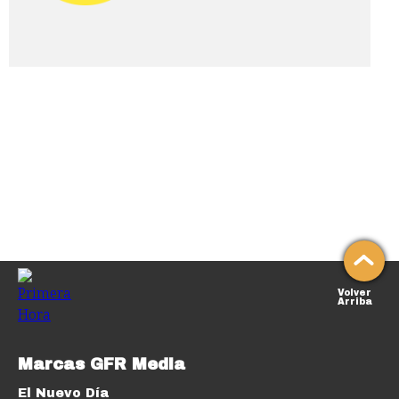
Volver
Arriba
Marcas GFR Media
El Nuevo Día