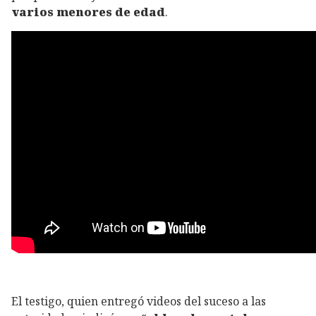
varios menores de edad
.
El testigo, quien entregó videos del suceso a las