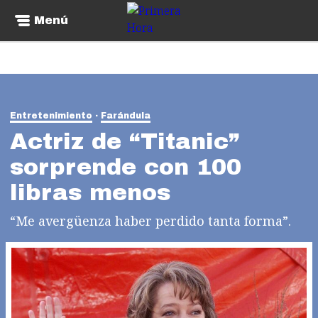
Menú
Entretenimiento
Farándula
Actriz de “Titanic”
sorprende con 100
libras menos
“Me avergüenza haber perdido tanta forma”.