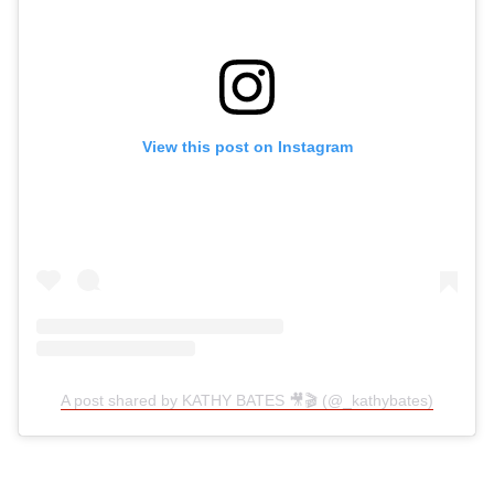
View this post on Instagram
A post shared by KATHY BATES 🎥🎬 (@_kathybates)