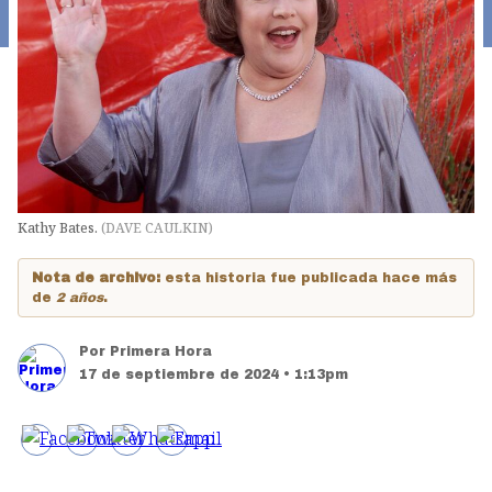
Kathy Bates.
(
DAVE CAULKIN
)
Nota de archivo:
esta historia fue publicada hace más
de
2 años
.
Por
Primera Hora
17 de septiembre de 2024 • 1:13pm