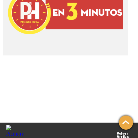
Volver
Arriba